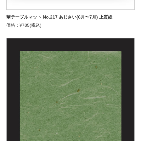
華テーブルマット No.217 あじさい(6月〜7月) 上質紙
価格：¥785(税込)