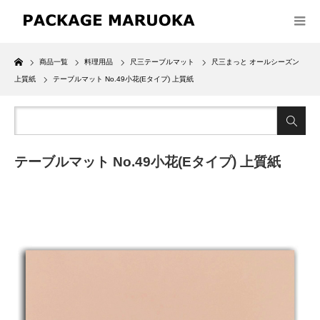
Home
商品一覧
料理用品
尺三テーブルマット
尺三まっと オールシーズン
上質紙
テーブルマット No.49小花(Eタイプ) 上質紙
テーブルマット No.49小花(Eタイプ) 上質紙