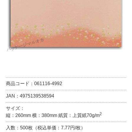
商品コード：061116-4992
JAN：4975139538594
サイズ：
2
縦：260mm 横：380mm 紙質：上質紙70g/m
入数：500枚（税込単価：7.77円/枚）