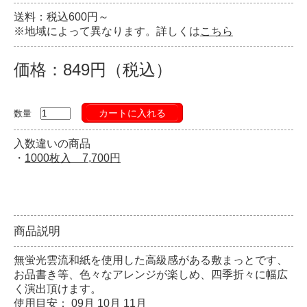
送料：税込600円～
※地域によって異なります。詳しくは
こちら
価格：849円（税込）
カートに入れる
数量
入数違いの商品
・
1000枚入 7,700円
商品説明
無蛍光雲流和紙を使用した高級感がある敷まっとです、
お品書き等、色々なアレンジが楽しめ、四季折々に幅広
く演出頂けます。
使用目安： 09月 10月 11月