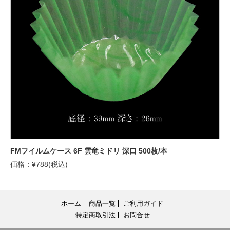
FMフイルムケース 6F 雲竜ミドリ 深口 500枚/本
価格：¥788(税込)
ホーム
商品一覧
ご利用ガイド
特定商取引法
お問合せ