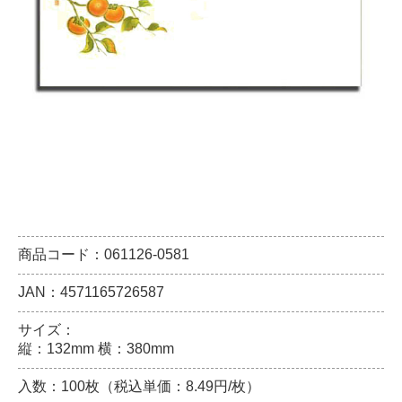
商品コード：061126-0581
JAN：4571165726587
サイズ：
縦：132mm 横：380mm
入数：100枚（税込単価：8.49円/枚）