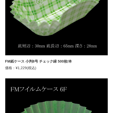
FM紙ケース 小判8号 チェック緑 500枚/本
価格：¥1,229(税込)