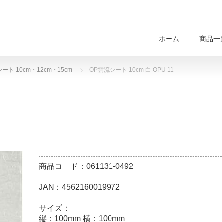
ホーム
商品一
ート 10cm・12cm・15cm
OP雲流シート 10cm 白 OPU-11
商品コード：061131-0492
JAN：4562160019972
サイズ：
縦：100mm 横：100mm