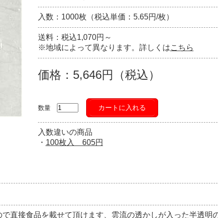
入数：1000枚（税込単価：5.65円/枚）
送料：税込1,070円～
※地域によって異なります。詳しくは
こちら
価格：5,646円（税込）
カートに入れる
数量
入数違いの商品
・
100枚入 605円
ので直接食品を載せて頂けます、雲流の透かしが入った半透明