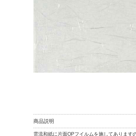
商品説明
雲流和紙に片面OPフイルムを施してあります