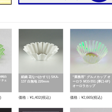
W純白
紙鍋 花なべ(かすり) SKA-
“業務用” グルメカップ オ
 チェ
137 白無地 220mm
ーロラ M33-551 (厚口-6F)
オーロラカップ
)
価格：¥1,402(税込)
価格：¥2,665(税込)