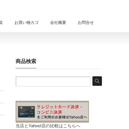
覧
お買い物カゴ
会社概要
お問合せ
商品検索
当店とYahoo!店の比較は
こちらへ