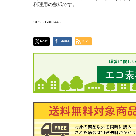
料理用の敷紙です。
UP:2606301448
Post
Share
RSS