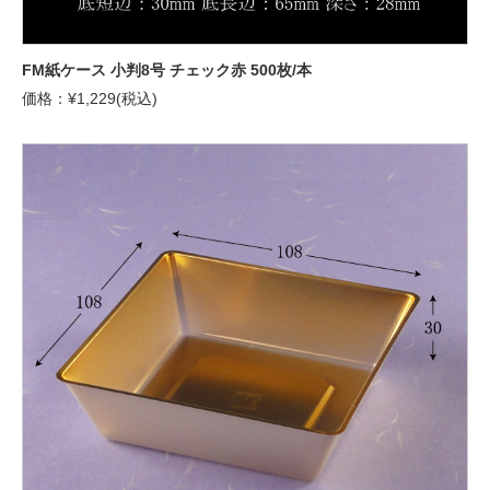
FM紙ケース 小判8号 チェック赤 500枚/本
価格：¥1,229(税込)