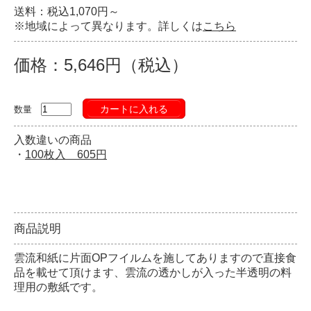
送料：税込1,070円～
※地域によって異なります。詳しくは
こちら
価格：5,646円（税込）
カートに入れる
数量
入数違いの商品
・
100枚入 605円
商品説明
雲流和紙に片面OPフイルムを施してありますので直接食
品を載せて頂けます、雲流の透かしが入った半透明の料
理用の敷紙です。