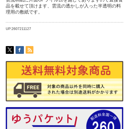
品を載せて頂けます、雲流の透かしが入った半透明の料
理用の敷紙です。
UP:2607211127