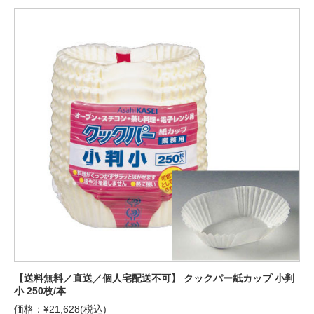
【送料無料／直送／個人宅配送不可】 クックパー紙カップ 小判
小 250枚/本
価格：¥21,628(税込)