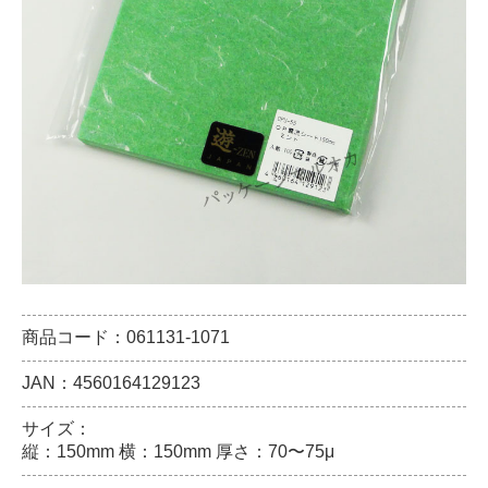
商品コード：061131-1071
JAN：4560164129123
サイズ：
縦：150mm 横：150mm 厚さ：70〜75μ