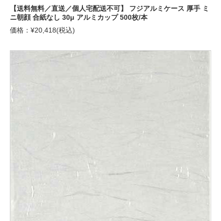
【送料無料／直送／個人宅配送不可】 フジアルミケース 厚手 ミ
ニ朝顔 合紙なし 30μ アルミカップ 500枚/本
価格：¥20,418(税込)