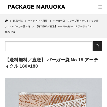
Home
商品一覧
テイクアウト用品
バーガー袋・クレープ紙・ホットドッグ袋
ハンバーガー袋・箱
【送料無料／直送】 バーガー袋 No.18 アーティクル
180×180
【送料無料／直送】 バーガー袋 No.18 アーテ
ィクル 180×180