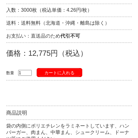
入数：3000枚（税込単価：4.26円/枚）
送料：送料無料（北海道・沖縄・離島は除く）
お支払い：直送品のため
代引不可
価格：12,775円（税込）
カートに入れる
数量
商品説明
袋の内側にポリエチレンをラミネートしています、ハン
バーガー、肉まん、中華まん、シュークリーム、ドーナ