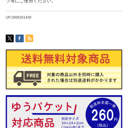
ツ等にご使用ください。
UP:2606201430