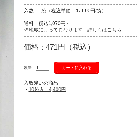
入数：1袋（税込単価：471.00円/袋）
送料：税込1,070円～
※地域によって異なります。詳しくは
こちら
価格：471円（税込）
カートに入れる
数量
入数違いの商品
・
10袋入 4,400円