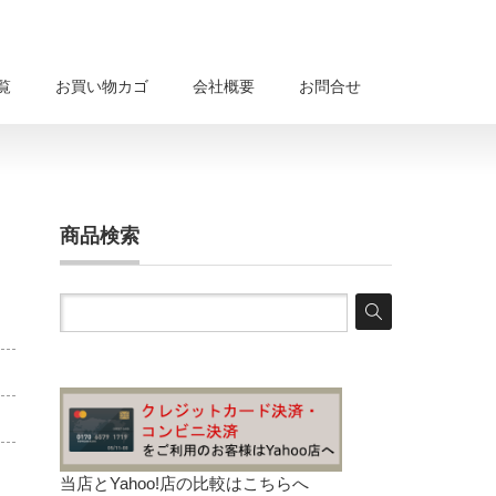
覧
お買い物カゴ
会社概要
お問合せ
商品検索
当店とYahoo!店の比較は
こちらへ