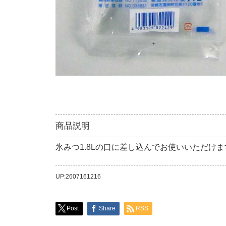
商品説明
氷みつ1.8Lの口に差し込んでお使いいただけま
UP:2607161216
Post
Share
RSS