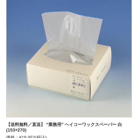
【送料無料／直送】 “業務用” ヘイコーワックスペーパー 白
(153×270)
価格：¥18,953(税込)