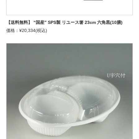
【送料無料】 “国産” SPS製 リユース箸 23cm 六角黒(10膳)
価格：¥20,334(税込)