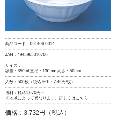
商品コード：061406-0014
JAN：4945965010700
サイズ：
容量：350ml 直径：130mm 高さ：50mm
入数：500枚（税込単価：7.46円/枚）
送料：税込1,070円～
※地域によって異なります。詳しくは
こちら
価格：3,732円（税込）