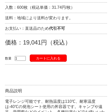
入数：600枚（税込単価：31.74円/枚）
送料：地域により送料が変わります。
お支払い：直送品のため
代引不可
価格：19,041円（税込）
カートに入れる
数量
商品説明
電子レンジ可能です、耐熱温度は110℃、耐寒温度
は-40℃の発泡シート使用の丼容器です。キャンプや遠
足、学園祭などのイベント、各種行楽などでお使いいた