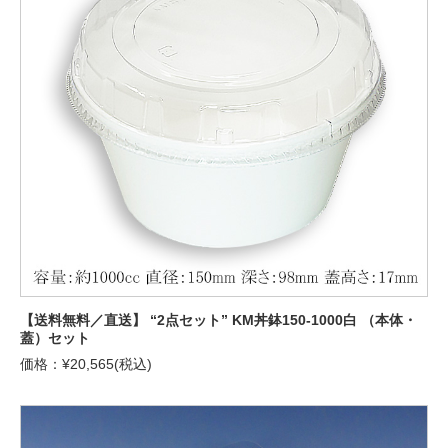
【送料無料／直送】 “2点セット” KM丼鉢150-1000白 （本体・
蓋）セット
価格：¥20,565(税込)