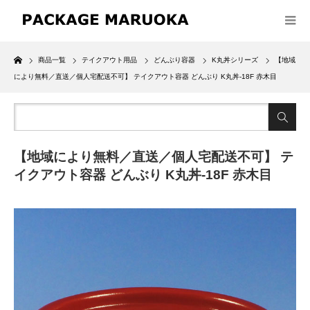
Home
商品一覧
テイクアウト用品
どんぶり容器
K丸丼シリーズ
【地域
により無料／直送／個人宅配送不可】 テイクアウト容器 どんぶり K丸丼-18F 赤木目
【地域により無料／直送／個人宅配送不可】 テ
イクアウト容器 どんぶり K丸丼-18F 赤木目