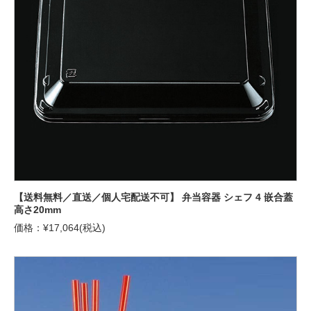
【送料無料／直送／個人宅配送不可】 弁当容器 シェフ 4 嵌合蓋
高さ20mm
価格：¥17,064(税込)