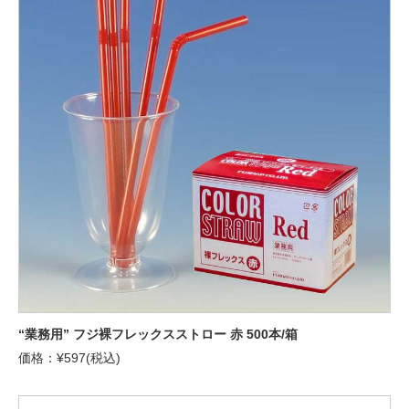
“業務用” フジ裸フレックスストロー 赤 500本/箱
価格：¥597(税込)