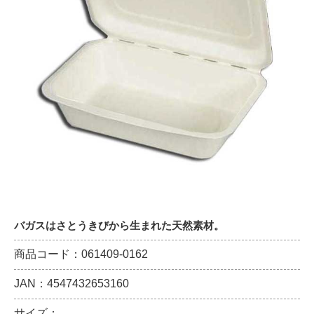
バガスはさとうきびから生まれた天然素材。
商品コード：061409-0162
JAN：4547432653160
サイズ：