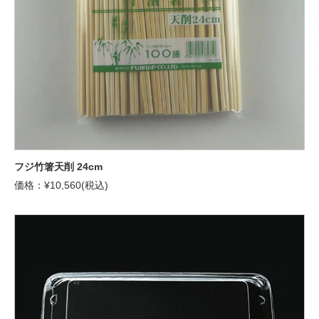
フジ竹箸天削 24cm
価格：¥10,560(税込)