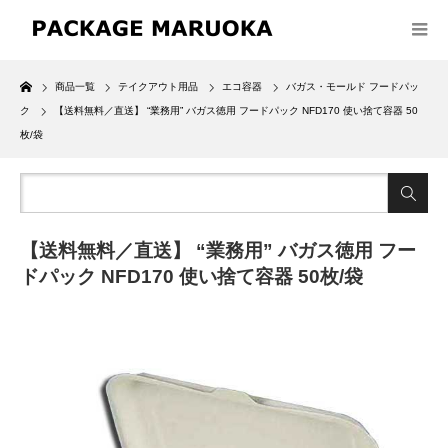
Home
商品一覧
テイクアウト用品
エコ容器
バガス・モールド フードパッ
ク
【送料無料／直送】 “業務用” バガス徳用 フードパック NFD170 使い捨て容器 50
枚/袋
【送料無料／直送】 “業務用” バガス徳用 フー
ドパック NFD170 使い捨て容器 50枚/袋