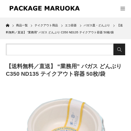
Home
商品一覧
テイクアウト用品
エコ容器
バガス皿・どんぶり
【送
料無料／直送】 “業務用” バガス どんぶり C350 ND135 テイクアウト容器 50枚/袋
【送料無料／直送】 “業務用” バガス どんぶり
C350 ND135 テイクアウト容器 50枚/袋