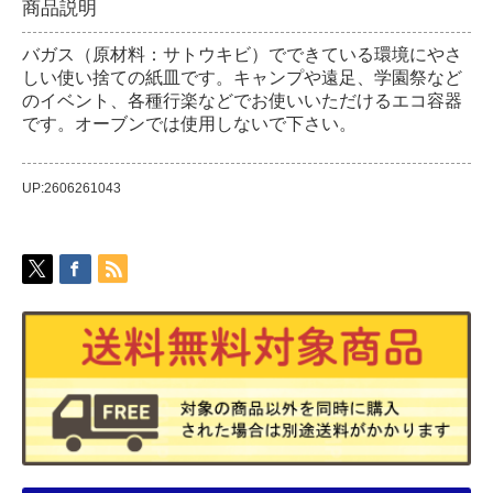
商品説明
バガス（原材料：サトウキビ）でできている環境にやさ
しい使い捨ての紙皿です。キャンプや遠足、学園祭など
のイベント、各種行楽などでお使いいただけるエコ容器
です。オーブンでは使用しないで下さい。
UP:2606261043