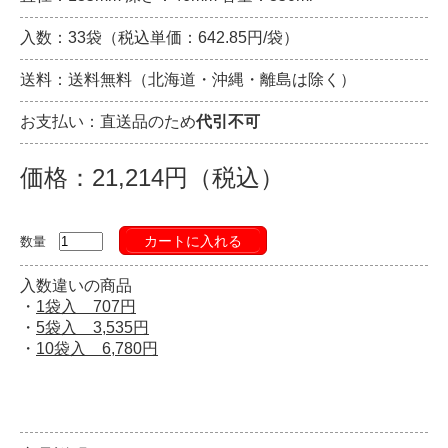
入数：33袋（税込単価：642.85円/袋）
送料：送料無料（北海道・沖縄・離島は除く）
お支払い：直送品のため
代引不可
価格：21,214円（税込）
カートに入れる
数量
入数違いの商品
・
1袋入 707円
・
5袋入 3,535円
・
10袋入 6,780円