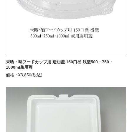
未晒・晒フードカップ用 透明蓋 150口径 浅型500・750・
1000ml兼用蓋
価格：¥3,850(税込)