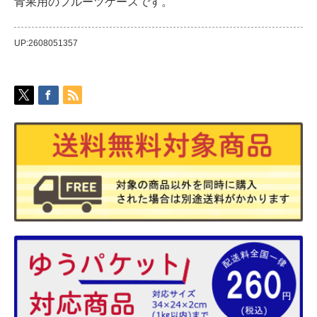
青果用のフルーツケースです。
UP:2608051357