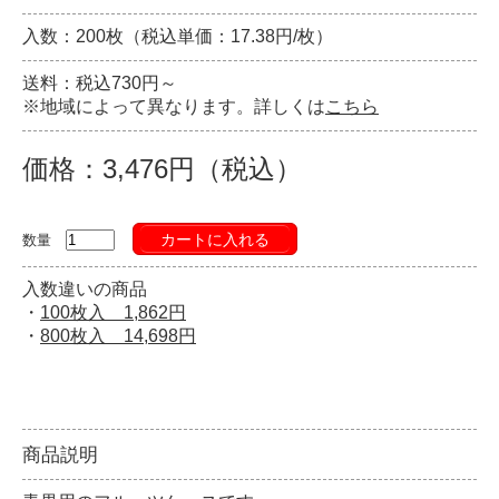
入数：200枚（税込単価：17.38円/枚）
送料：税込730円～
※地域によって異なります。詳しくは
こちら
価格：3,476円（税込）
カートに入れる
数量
入数違いの商品
・
100枚入 1,862円
・
800枚入 14,698円
商品説明