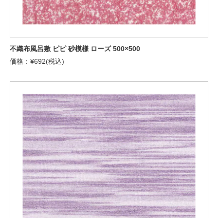
不織布風呂敷 ピピ 砂模様 ローズ 500×500
価格：¥692(税込)