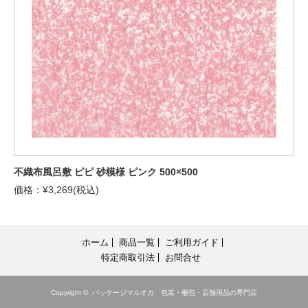
不織布風呂敷 ピピ 砂模様 ピンク 500×500
価格：¥3,269(税込)
ホーム
商品一覧
ご利用ガイド
特定商取引法
お問合せ
Copyright ©
パッケージマルオカ 包装・梱包・店舗用品の専門店