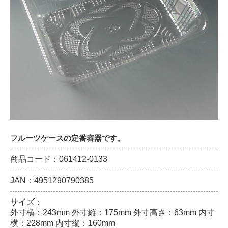
フルーツケースの定番容器です。
商品コード：061412-0133
JAN：4951290790385
サイズ：
外寸横：243mm 外寸縦：175mm 外寸高さ：63mm 内寸
横：228mm 内寸縦：160mm