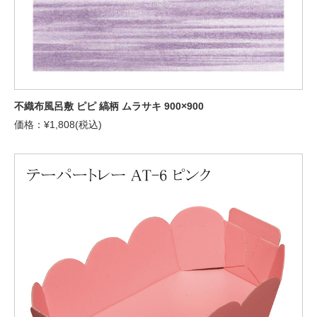
不織布風呂敷 ピピ 縞柄 ムラサキ 900×900
価格：¥1,808(税込)