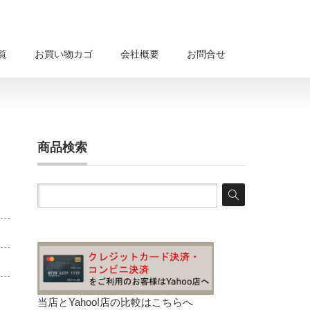
覧
お買い物カゴ
会社概要
お問合せ
商品検索
当店とYahoo!店の比較は
こちらへ