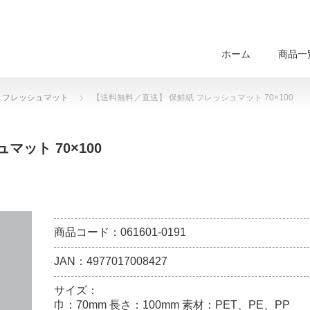
ホーム
商品一
 フレッシュマット
【送料無料／直送】 保鮮紙 フレッシュマット 70×100
ット 70×100
商品コード：061601-0191
JAN：4977017008427
サイズ：
巾：70mm 長さ：100mm 素材：PET、PE、PP