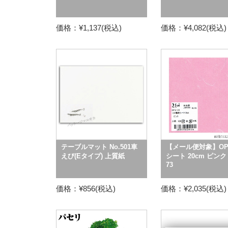
価格：¥1,137(税込)
価格：¥4,082(税込)
テーブルマット No.501車
【メール便対象】O
えび(Eタイプ) 上質紙
シート 20cm ピンク 
73
価格：¥856(税込)
価格：¥2,035(税込)