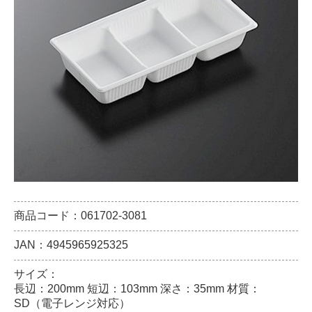
商品コード：061702-3081
JAN：4945965925325
サイズ：
長辺：200mm 短辺：103mm 深さ：35mm 材質：
SD（電子レンジ対応）