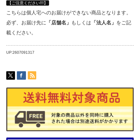
【ご注意ください!!!】
こちらは個人宅へのお届けができない商品となります。
必ず、お届け先に
「店舗名」
もしくは
「法人名」
をご記
載ください。
UP:2607091317