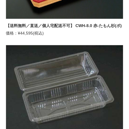
【送料無料／直送／個人宅配送不可】 CWH-8.0 赤-たもん杉(ボ)
価格：¥44,595(税込)