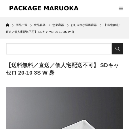
Home
商品一覧
食品容器
惣菜容器
おしゃれな洋風容器
【送料無料／
直送／個人宅配送不可】 SDキャセロ 20-10 3S W 身
【送料無料／直送／個人宅配送不可】 SDキャ
セロ 20-10 3S W 身