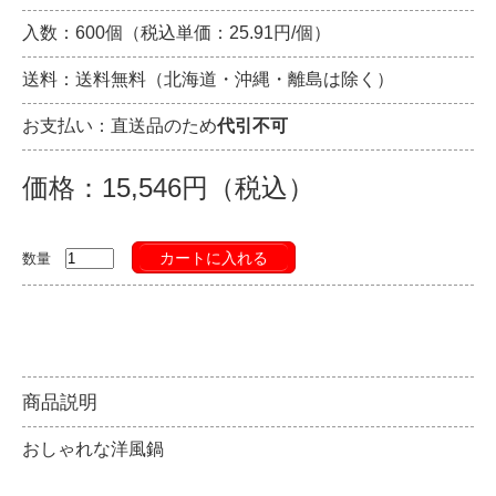
入数：600個（税込単価：25.91円/個）
送料：送料無料（北海道・沖縄・離島は除く）
お支払い：直送品のため
代引不可
価格：15,546円（税込）
カートに入れる
数量
商品説明
おしゃれな洋風鍋