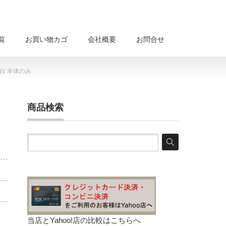
覧
お買い物カゴ
会社概要
お問合せ
 白 本体のみ
商品検索
当店とYahoo!店の比較は
こちらへ