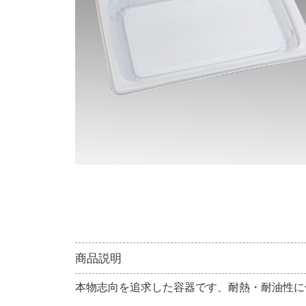
商品説明
本物志向を追求した容器です、耐熱・耐油性に