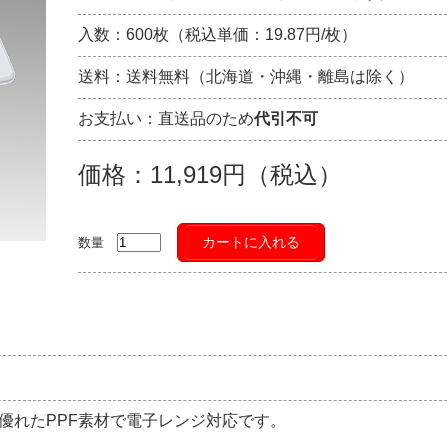
入数：600枚（税込単価：19.87円/枚）
送料：送料無料（北海道・沖縄・離島は除く）
お支払い：直送品のため
代引不可
価格：11,919円（税込）
カートに入れる
数量
優れたPPF素材で電子レンジ対応です。