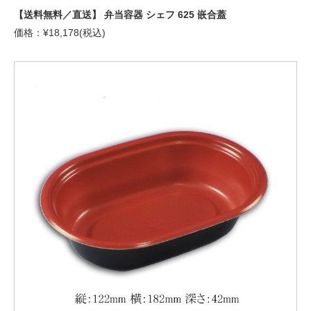
【送料無料／直送】 弁当容器 シェフ 625 嵌合蓋
価格：¥18,178(税込)