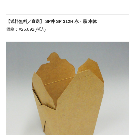
【送料無料／直送】 SP丼 SP-312H 赤・黒 本体
価格：¥25,892(税込)