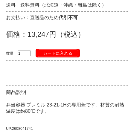
送料：送料無料（北海道・沖縄・離島は除く）
お支払い：直送品のため
代引不可
価格：13,247円（税込）
カートに入れる
数量
商品説明
弁当容器 プレミル 23-21-1Hの専用蓋です。材質の耐熱
温度は約80℃です。
UP:2608041741