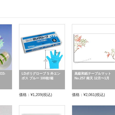
33-
LDポリグローブ S 外エン
高級和紙テーブルマット
ボス ブルー 100枚/箱
No.257 南天 12月〜1月
価格：¥1,209(税込)
価格：¥2,061(税込)