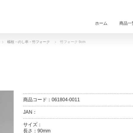
ホーム
商品一
楊枝・のし串・竹フォーク
竹フォーク 9cm
商品コード：061804-0011
JAN：
サイズ：
長さ：90mm