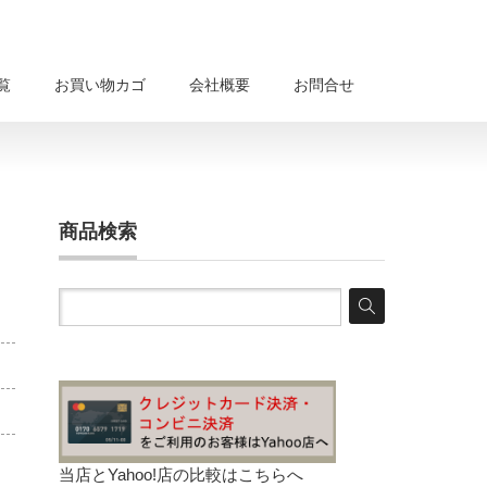
覧
お買い物カゴ
会社概要
お問合せ
商品検索
当店とYahoo!店の比較は
こちらへ