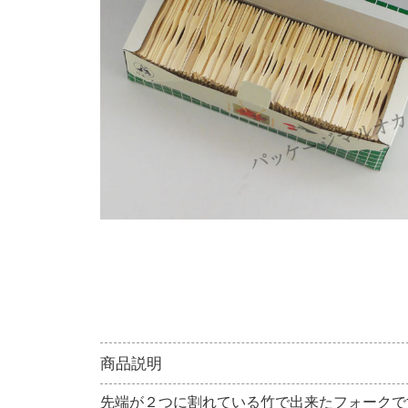
商品説明
先端が２つに割れている竹で出来たフォークで