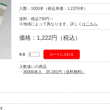
入数：1000本（税込単価：1.22円/本）
送料：税込730円～
※地域によって異なります。詳しくは
こちら
価格：1,222円（税込）
カートに入れる
数量
入数違いの商品
・
30000本入 35,281円（送料無料）
す。