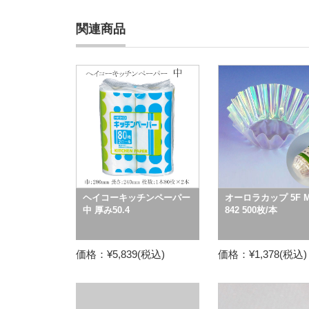
関連商品
ヘイコーキッチンペーパー
オーロラカップ 5F M
中 厚み50.4
842 500枚/本
価格：¥5,839(税込)
価格：¥1,378(税込)