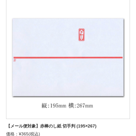
【メール便対象】赤棒のし紙 切手判 (195×267)
価格：¥365(税込)