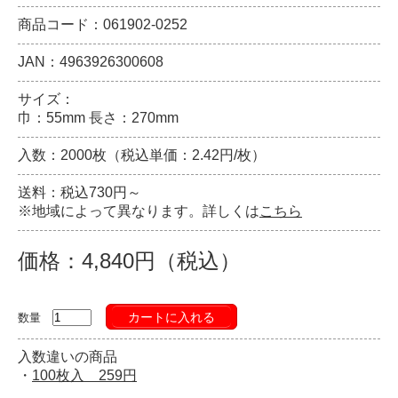
商品コード：061902-0252
JAN：4963926300608
サイズ：
巾：55mm 長さ：270mm
入数：2000枚（税込単価：2.42円/枚）
送料：税込730円～
※地域によって異なります。詳しくは
こちら
価格：4,840円（税込）
カートに入れる
数量
入数違いの商品
・
100枚入 259円