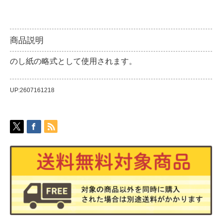
商品説明
のし紙の略式として使用されます。
UP:2607161218