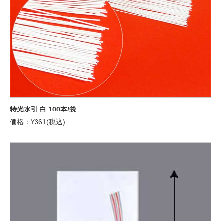
特光水引 白 100本/袋
価格：¥361(税込)