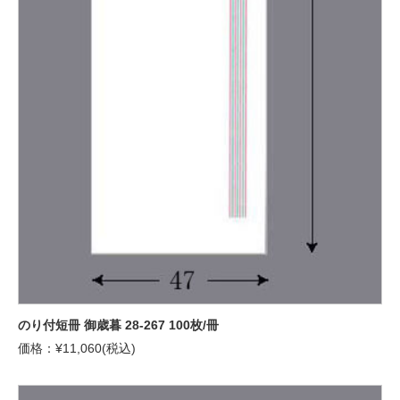
のり付短冊 御歳暮 28-267 100枚/冊
価格：¥11,060(税込)