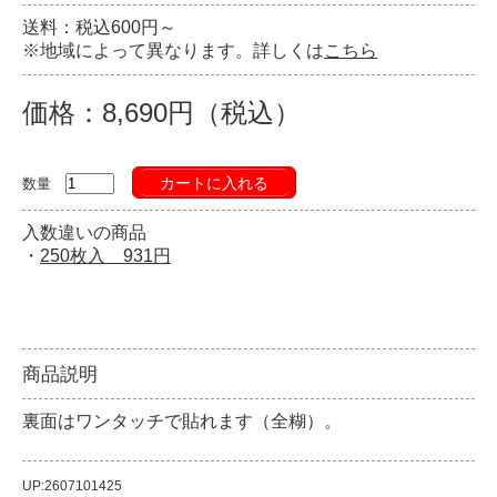
送料：税込600円～
※地域によって異なります。詳しくは
こちら
価格：8,690円（税込）
カートに入れる
数量
入数違いの商品
・
250枚入 931円
商品説明
裏面はワンタッチで貼れます（全糊）。
UP:2607101425