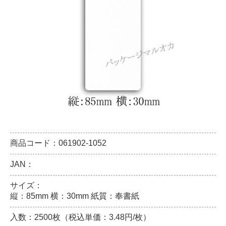
商品コード：061902-1052
JAN：
サイズ：
縦：85mm 横：30mm 紙質：奉書紙
入数：2500枚（税込単価：3.48円/枚）