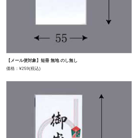
【メール便対象】短冊 無地 のし無し
価格：¥259(税込)