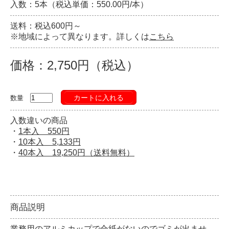
入数：5本（税込単価：550.00円/本）
送料：税込600円～
※地域によって異なります。詳しくは
こちら
価格：2,750円（税込）
カートに入れる
数量
入数違いの商品
・
1本入 550円
・
10本入 5,133円
・
40本入 19,250円（送料無料）
商品説明
業務用のアルミカップで合紙がないのでゴミが出ませ