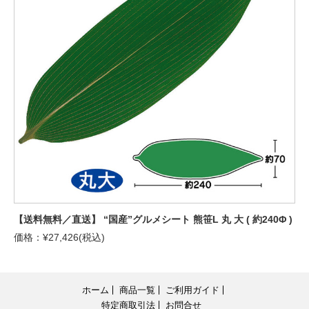
【送料無料／直送】 “国産”グルメシート 熊笹L 丸 大 ( 約240Φ )
価格：¥27,426(税込)
ホーム
商品一覧
ご利用ガイド
特定商取引法
お問合せ