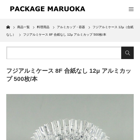
Home
商品一覧
料理用品
アルミカップ・容器
フジアルミケース 12μ（合紙
なし）
フジアルミケース 8F 合紙なし 12μ アルミカップ 500枚/本
フジアルミケース 8F 合紙なし 12μ アルミカッ
プ 500枚/本