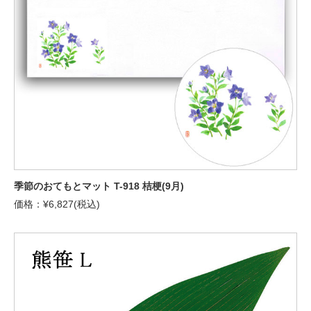
季節のおてもとマット T-918 桔梗(9月)
価格：¥6,827(税込)