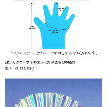
LDポリグローブ S 外エンボス 半透明 100枚/箱
価格：¥6,772(税込)