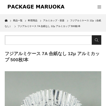
Home
商品一覧
料理用品
アルミカップ・容器
フジアルミケース 12μ（合紙
なし）
フジアルミケース 7A 合紙なし 12μ アルミカップ 500枚/本
フジアルミケース 7A 合紙なし 12μ アルミカッ
プ 500枚/本