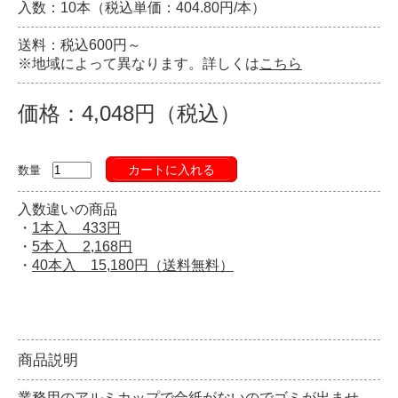
入数：10本（税込単価：404.80円/本）
送料：税込600円～
※地域によって異なります。詳しくは
こちら
価格：4,048円（税込）
カートに入れる
数量
入数違いの商品
・
1本入 433円
・
5本入 2,168円
・
40本入 15,180円（送料無料）
商品説明
業務用のアルミカップで合紙がないのでゴミが出ませ