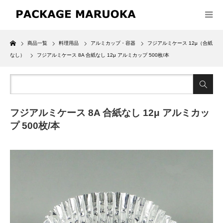
Home
商品一覧
料理用品
アルミカップ・容器
フジアルミケース 12μ（合紙
なし）
フジアルミケース 8A 合紙なし 12μ アルミカップ 500枚/本
フジアルミケース 8A 合紙なし 12μ アルミカッ
プ 500枚/本