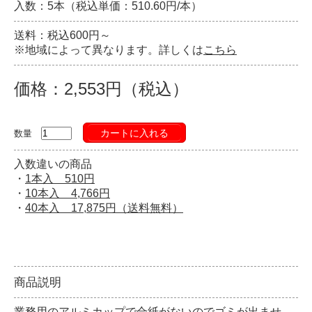
入数：5本（税込単価：510.60円/本）
送料：税込600円～
※地域によって異なります。詳しくは
こちら
価格：2,553円（税込）
カートに入れる
数量
入数違いの商品
・
1本入 510円
・
10本入 4,766円
・
40本入 17,875円（送料無料）
商品説明
業務用のアルミカップで合紙がないのでゴミが出ませ