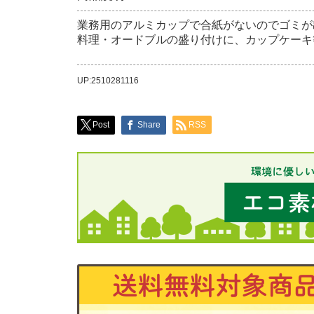
業務用のアルミカップで合紙がないのでゴミが
料理・オードブルの盛り付けに、カップケーキ
UP:2510281116
Post
Share
RSS