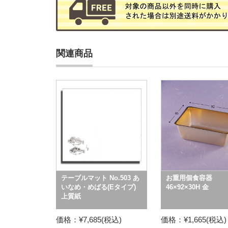
関連商品
テーブルマット No.503 あ
お重用個食容器
いなめ・めばる(Eタイプ)
46×92×30H 金
上質紙
価格：¥7,685(税込)
価格：¥1,665(税込)