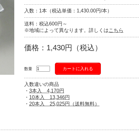
入数：1本（税込単価：1,430.00円/本）
送料：税込600円～
※地域によって異なります。詳しくは
こちら
価格：1,430円（税込）
カートに入れる
数量
入数違いの商品
・
3本入 4,170円
・
10本入 13,346円
・
20本入 25,025円（送料無料）