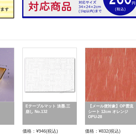
Eテーブルマット 淡墨.三
【メール便対象】OP雲流
崩し No.132
シート 12cm オレンジ
OPU-28
価格：¥946(税込)
価格：¥832(税込)