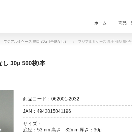
ホーム
商品一
フジアルミケース 厚口 30μ（合紙なし）
フジアルミケース 厚手 菊型 9F 合紙
 30μ 500枚/本
商品コード：062001-2032
JAN：4942015041196
サイズ：
底径：53mm 高さ：32mm 厚さ：30μ