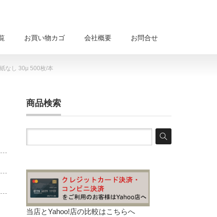
覧
お買い物カゴ
会社概要
お問合せ
なし 30μ 500枚/本
商品検索
当店とYahoo!店の比較は
こちらへ