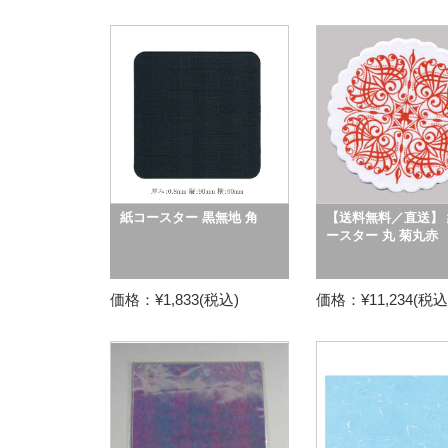
紙コースター 黒無地 角
【送料無料／直送】 
ースター 丸 菊丸赤
価格：¥1,833(税込)
価格：¥11,234(税込