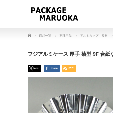
Home
商品一覧
料理用品
アルミカップ・容器
フジアルミケース 厚手 菊型 9F 合紙なし
Post
Share
RSS