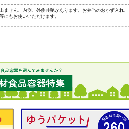
出ません、内側、外側共艶があります。お弁当のおかず入れ、
等にもお使いいただけます。