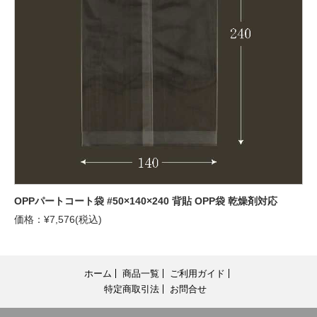
OPPパートコート袋 #50×140×240 背貼 OPP袋 乾燥剤対応
価格：¥7,576(税込)
ホーム
商品一覧
ご利用ガイド
特定商取引法
お問合せ