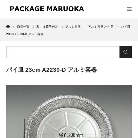
Home
商品一覧
和・洋菓子包装
アルミ容器
アルミ容器 パイ皿
パイ皿
23cm A2230-D アルミ容器
パイ皿 23cm A2230-D アルミ容器