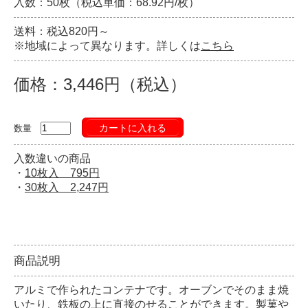
入数：50枚（税込単価：68.92円/枚）
送料：税込820円～
※地域によって異なります。詳しくは
こちら
価格：3,446円（税込）
カートに入れる
数量
入数違いの商品
・
10枚入 795円
・
30枚入 2,247円
商品説明
アルミで作られたコンテナです。オーブンでそのまま焼
いたり、鉄板の上に直接のせることができます。製菓や