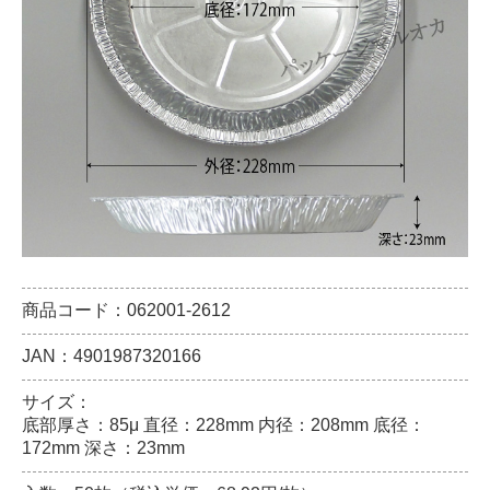
商品コード：062001-2612
JAN：4901987320166
サイズ：
底部厚さ：85μ 直径：228mm 内径：208mm 底径：
172mm 深さ：23mm