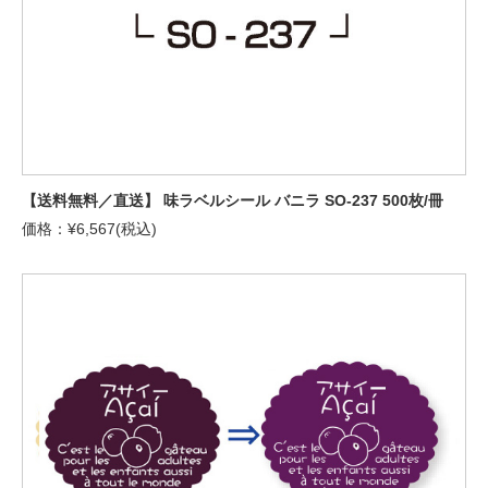
【送料無料／直送】 味ラベルシール バニラ SO-237 500枚/冊
価格：¥6,567(税込)