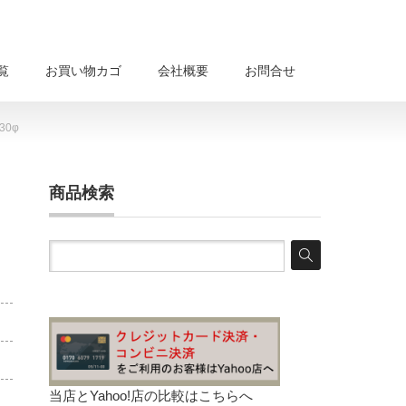
覧
お買い物カゴ
会社概要
お問合せ
30φ
商品検索
当店とYahoo!店の比較は
こちらへ