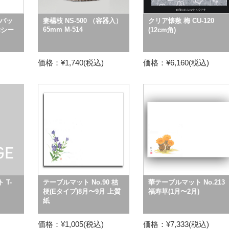
バッ
妻楊枝 NS-500 （容器入）
クリア懐敷 梅 CU-120
65mm M-514
鮮シー
(12cm角)
価格：¥1,740(税込)
価格：¥6,160(税込)
 T-
テーブルマット No.90 桔
華テーブルマット No.213
梗(Eタイプ)8月〜9月 上質
福寿草(1月〜2月)
紙
価格：¥1,005(税込)
価格：¥7,333(税込)