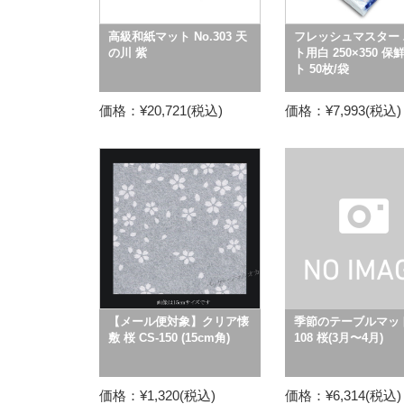
高級和紙マット No.303 天
フレッシュマスター 
の川 紫
ト用白 250×350 保
ト 50枚/袋
価格：¥20,721(税込)
価格：¥7,993(税込)
【メール便対象】クリア懐
季節のテーブルマット
敷 桜 CS-150 (15cm角)
108 桜(3月〜4月)
価格：¥1,320(税込)
価格：¥6,314(税込)