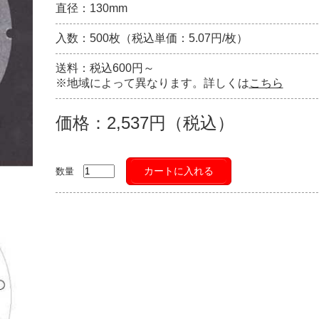
直径：130mm
入数：500枚（税込単価：5.07円/枚）
送料：税込600円～
※地域によって異なります。詳しくは
こちら
価格：2,537円（税込）
カートに入れる
数量