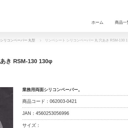
ホーム
商品一
シリコンペーパー 丸型
リンベシート シリコンペーパー 丸 穴あき RSM-130 1
RSM-130 130φ
業務用両面シリコンペーパー。
商品コード：062003-0421
JAN：4560253056996
サイズ：