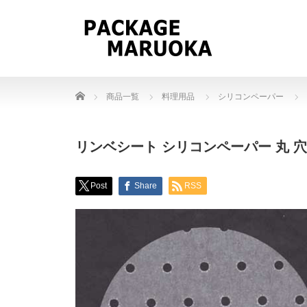
Home
商品一覧
料理用品
シリコンペーパー
リンベシート シリコンペーパー 丸 穴あき 
Post
Share
RSS