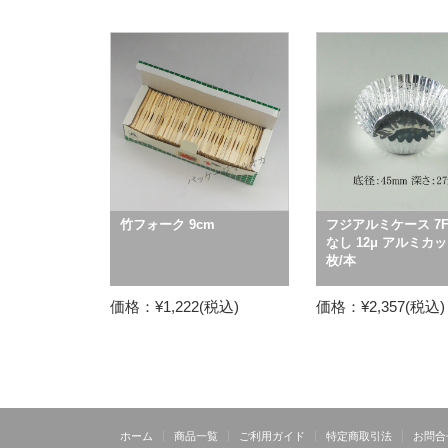
竹フォーク 9cm
フジアルミケース 7F
なし 12μ アルミカップ
枚/本
価格：¥1,222(税込)
価格：¥2,357(税込)
ホーム
商品一覧
ご利用ガイド
特定商取引法
お問合