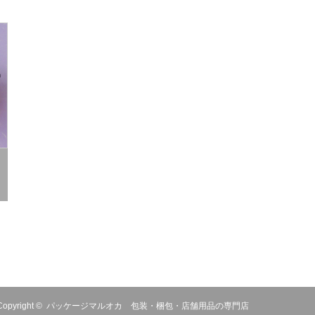
Copyright ©
パッケージマルオカ 包装・梱包・店舗用品の専門店