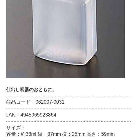
仕出し容器のおともに。
商品コード：062007-0031
JAN：4945965923864
サイズ：
容量：約33ml 縦：37mm 横：25mm 高さ：59mm