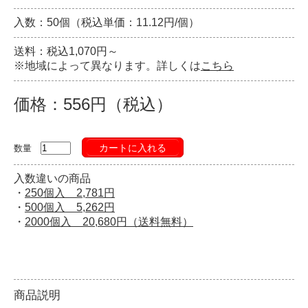
入数：50個（税込単価：11.12円/個）
送料：税込1,070円～
※地域によって異なります。詳しくは
こちら
価格：556円（税込）
カートに入れる
数量
入数違いの商品
・
250個入 2,781円
・
500個入 5,262円
・
2000個入 20,680円（送料無料）
商品説明