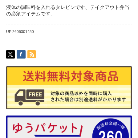
液体の調味料を入れるタレビンです、テイクアウト弁当
の必須アイテムです。
UP:2606301450