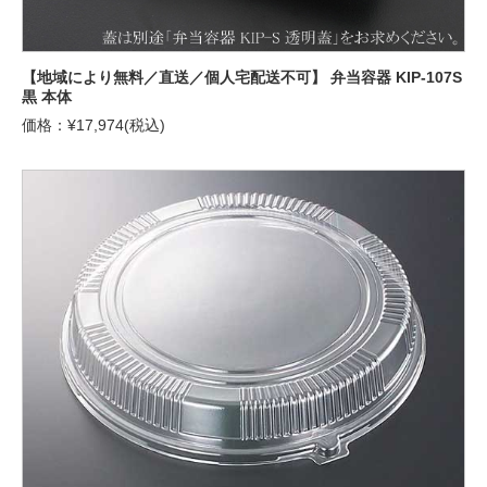
【地域により無料／直送／個人宅配送不可】 弁当容器 KIP-107S
黒 本体
価格：¥17,974(税込)