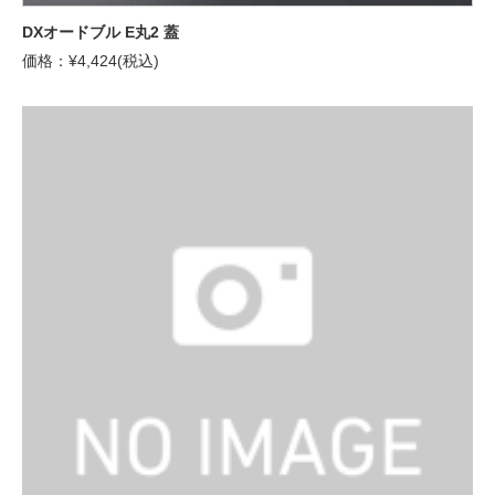
DXオードブル E丸2 蓋
価格：¥4,424(税込)