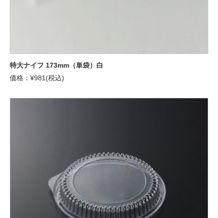
特大ナイフ 173mm（単袋）白
価格：¥981(税込)