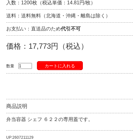
入数：1200枚（税込単価：14.81円/枚）
送料：送料無料（北海道・沖縄・離島は除く）
お支払い：直送品のため
代引不可
価格：17,773円（税込）
カートに入れる
数量
商品説明
弁当容器 シェフ ６２２の専用蓋です。
UP:2607211129