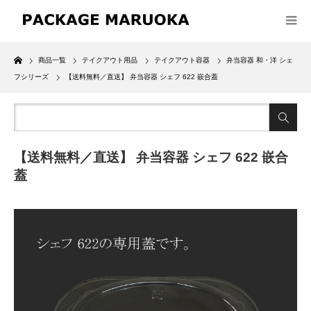
Home
商品一覧
テイクアウト用品
テイクアウト容器
弁当容器 和・洋 シェ
フシリーズ
【送料無料／直送】 弁当容器 シェフ 622 嵌合蓋
【送料無料／直送】 弁当容器 シェフ 622 嵌合
蓋