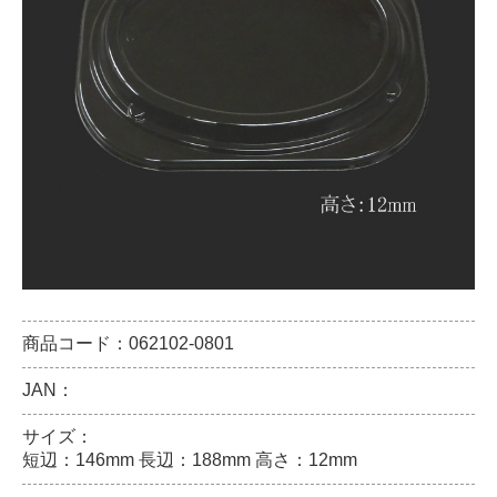
商品コード：062102-0801
JAN：
サイズ：
短辺：146mm 長辺：188mm 高さ：12mm