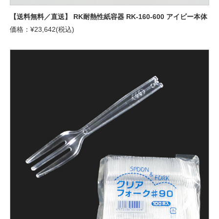
【送料無料／直送】 RK耐熱性紙容器 RK-160-600 アイビー本体
価格：¥23,642(税込)