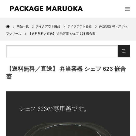
Home
商品一覧
テイクアウト用品
テイクアウト容器
弁当容器 和・洋 シェ
フシリーズ
【送料無料／直送】 弁当容器 シェフ 623 嵌合蓋
【送料無料／直送】 弁当容器 シェフ 623 嵌合
蓋