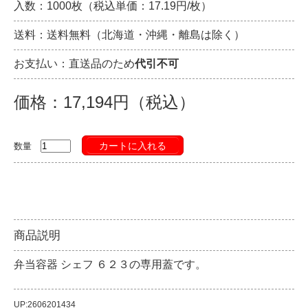
入数：1000枚（税込単価：17.19円/枚）
送料：送料無料（北海道・沖縄・離島は除く）
お支払い：直送品のため
代引不可
価格：17,194円（税込）
カートに入れる
数量
商品説明
弁当容器 シェフ ６２３の専用蓋です。
UP:2606201434