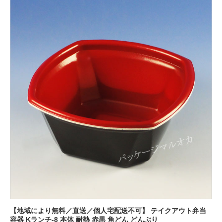
【地域により無料／直送／個人宅配送不可】 テイクアウト弁当
容器 Kランチ-8 本体 耐熱 赤黒 角どん どんぶり