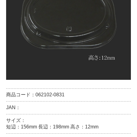
商品コード：062102-0831
JAN：
サイズ：
短辺：156mm 長辺：198mm 高さ：12mm