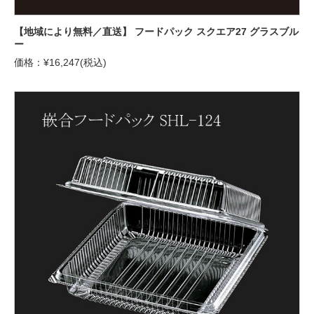
【地域により無料／直送】 フードパック スクエア27 グラスブル
ー
価格：¥16,247(税込)