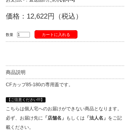
価格：12,622円（税込）
カートに入れる
数量
商品説明
CFカップ85-180の専用蓋です。
【ご注意ください!!!】
こちらは個人宅へのお届けができない商品となります。
必ず、お届け先に
「店舗名」
もしくは
「法人名」
をご記
載ください。