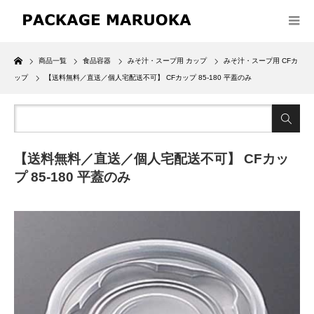
Home
商品一覧
食品容器
みそ汁・スープ用 カップ
みそ汁・スープ用 CFカ
ップ
【送料無料／直送／個人宅配送不可】 CFカップ 85-180 平蓋のみ
【送料無料／直送／個人宅配送不可】 CFカッ
プ 85-180 平蓋のみ