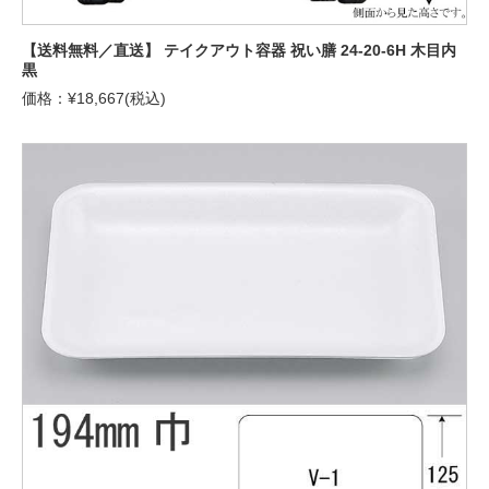
【送料無料／直送】 テイクアウト容器 祝い膳 24-20-6H 木目内
黒
価格：¥18,667(税込)