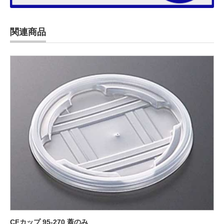
関連商品
CFカップ 95-270 蓋のみ