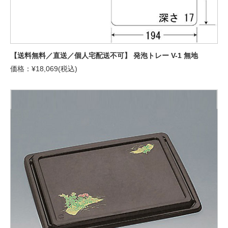
【送料無料／直送／個人宅配送不可】 発泡トレー V-1 無地
価格：¥18,069(税込)