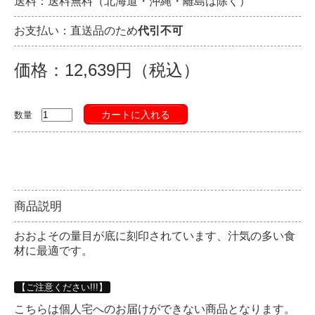
送料：送料無料（北海道・沖縄・離島は除く）
お支払い：直送品のため
代引不可
価格：12,639円（税込）
カートに入れる
数量
商品説明
おおよその量目が底に刻印されています、汁気の多い食
材に最適です。
【ご注意ください!!!】
こちらは個人宅へのお届けができない商品となります。