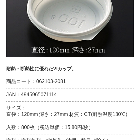
耐熱・断熱性に優れたVIカップ。
商品コード：062103-2081
JAN：4945965071114
サイズ：
直径：120mm 深さ：27mm 材質：CT(耐熱温度130℃)
入数：800枚（税込単価：15.80円/枚）