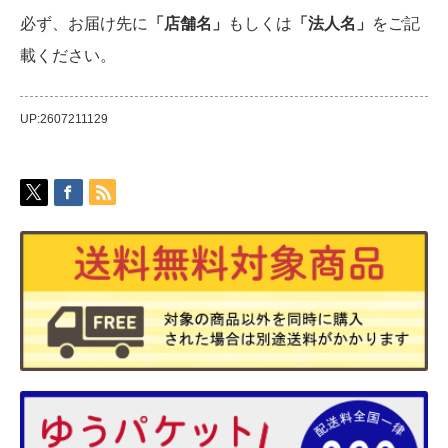
必ず、お届け先に
「店舗名」
もしくは
「法人名」
をご記
載ください。
UP:2607211129