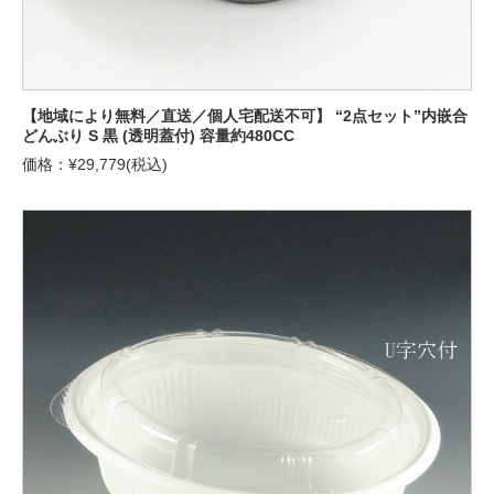
【地域により無料／直送／個人宅配送不可】 “2点セット”内嵌合
どんぶり S 黒 (透明蓋付) 容量約480CC
価格：¥29,779(税込)