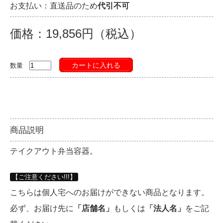
お支払い：直送品のため
代引不可
価格：19,856円（税込）
カートに入れる
数量
商品説明
テイクアウト弁当容器。
【ご注意ください!!!】
こちらは個人宅へのお届けができない商品となります。
必ず、お届け先に
「店舗名」
もしくは
「法人名」
をご記