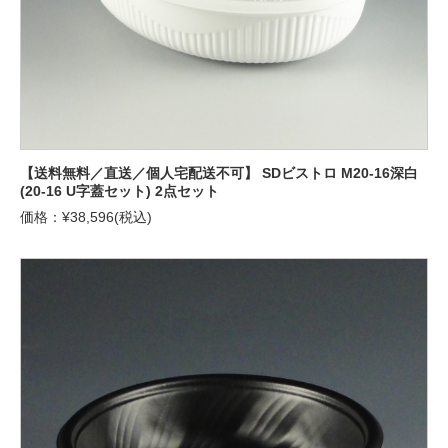
【送料無料／直送／個人宅配送不可】 SDビストロ M20-16深白
(20-16 U字蓋セット) 2点セット
価格：¥38,596(税込)