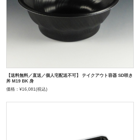
【送料無料／直送／個人宅配送不可】 テイクアウト容器 SD咲き
丼 M19 BK 身
価格：¥16,081(税込)