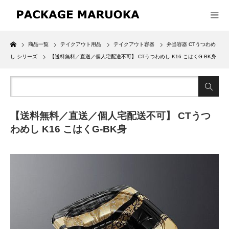
Home
商品一覧
テイクアウト用品
テイクアウト容器
弁当容器 CTうつわめ
し シリーズ
【送料無料／直送／個人宅配送不可】 CTうつわめし K16 こはくG-BK身
【送料無料／直送／個人宅配送不可】 CTうつ
わめし K16 こはくG-BK身