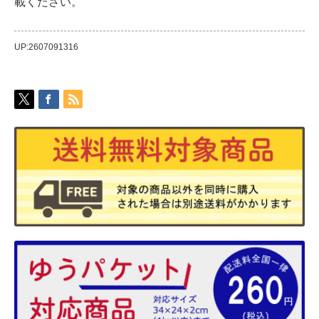
載ください。
UP:2607091316