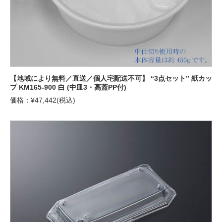
【地域により無料／直送／個人宅配送不可】 “3点セット” 紙カッ
プ KM165-900 白 (中皿3・高蓋PP付)
価格：¥47,442(税込)