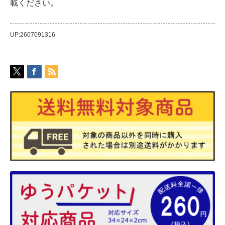
載ください。
UP:2607091316