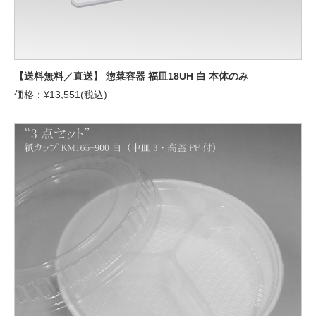
【送料無料／直送】 惣菜容器 福皿18UH 白 本体のみ
価格：¥13,551(税込)