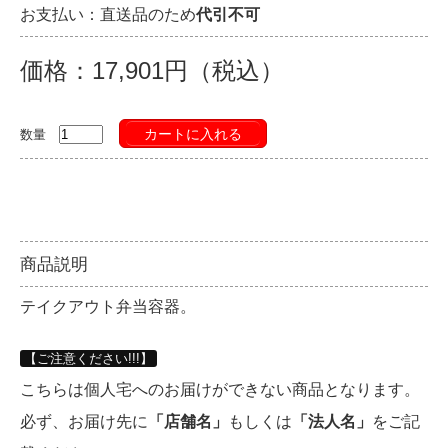
お支払い：直送品のため
代引不可
価格：17,901円（税込）
カートに入れる
数量
商品説明
テイクアウト弁当容器。
【ご注意ください!!!】
こちらは個人宅へのお届けができない商品となります。
必ず、お届け先に
「店舗名」
もしくは
「法人名」
をご記