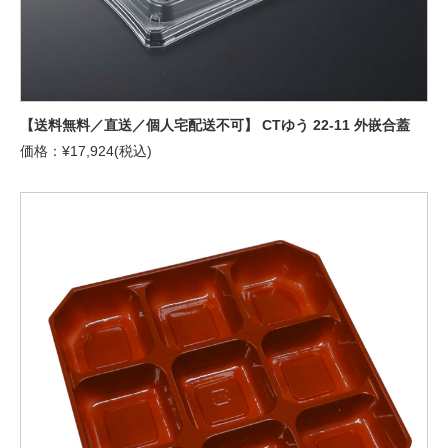
【送料無料／直送／個人宅配送不可】 CTゆう 22-11 外嵌合蓋
価格：¥17,924(税込)