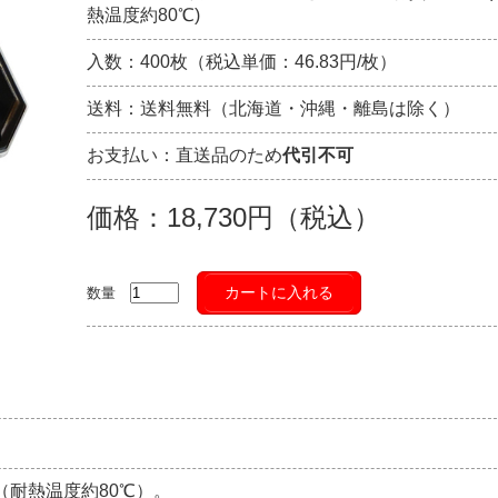
熱温度約80℃)
入数：400枚（税込単価：46.83円/枚）
送料：送料無料（北海道・沖縄・離島は除く）
お支払い：直送品のため
代引不可
価格：18,730円（税込）
カートに入れる
数量
（耐熱温度約80℃）。