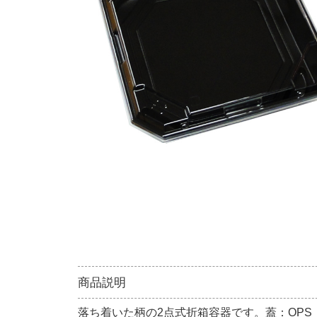
商品説明
落ち着いた柄の2点式折箱容器です。蓋：OPS