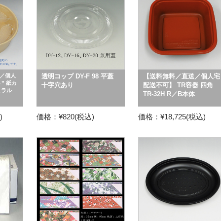
／個人
透明コップ DY-F 98 平蓋
【送料無料／直送／個人宅
” 紙カ
十字穴あり
配送不可】 TR容器 四角
チュラル
TR-32H R／B本体
)
価格：¥820(税込)
価格：¥18,725(税込)