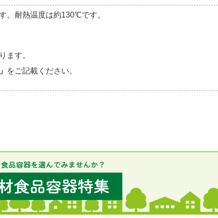
す。耐熱温度は約130℃です。
ります。
」
をご記載ください。