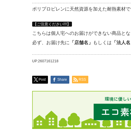
ポリプロピレンに天然資源を加えた耐熱素材で
【ご注意ください!!!】
こちらは個人宅へのお届けができない商品とな
必ず、お届け先に
「店舗名」
もしくは
「法人名
UP:2607161218
Post
Share
RSS