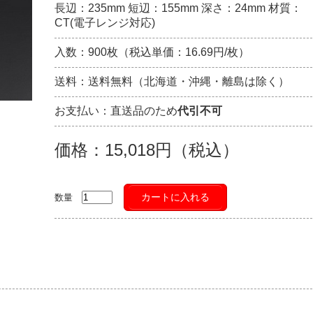
長辺：235mm 短辺：155mm 深さ：24mm 材質：
CT(電子レンジ対応)
入数：900枚（税込単価：16.69円/枚）
送料：送料無料（北海道・沖縄・離島は除く）
お支払い：直送品のため
代引不可
価格：15,018円（税込）
カートに入れる
数量