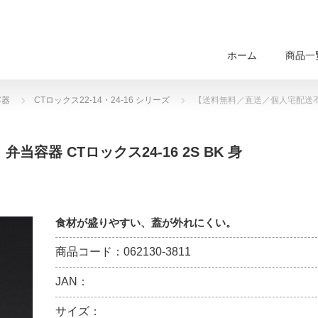
ホーム
商品一
容器
CTロックス22-14・24-16 シリーズ
【送料無料／直送／個人宅配送不可】 
容器 CTロックス24-16 2S BK 身
食材が盛りやすい、蓋が外れにくい。
商品コード：062130-3811
JAN：
サイズ：