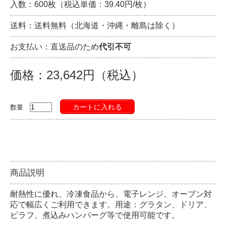
入数：600枚（税込単価：39.40円/枚）
送料：送料無料（北海道・沖縄・離島は除く）
お支払い：直送品のため
代引不可
価格：23,642円（税込）
カートに入れる
数量
商品説明
耐熱性に優れ、冷凍食品から、電子レンジ、オーブン対
応で幅広くご利用できます。用途：グラタン、ドリア、
ピラフ、煮込みハンバーグ等で使用可能です。