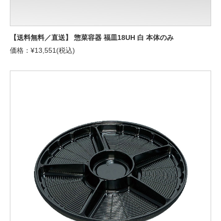
【送料無料／直送】 惣菜容器 福皿18UH 白 本体のみ
価格：¥13,551(税込)