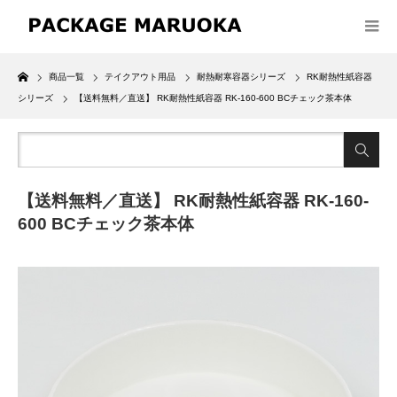
Home
商品一覧
テイクアウト用品
耐熱耐寒容器シリーズ
RK耐熱性紙容器
シリーズ
【送料無料／直送】 RK耐熱性紙容器 RK-160-600 BCチェック茶本体
【送料無料／直送】 RK耐熱性紙容器 RK-160-
600 BCチェック茶本体