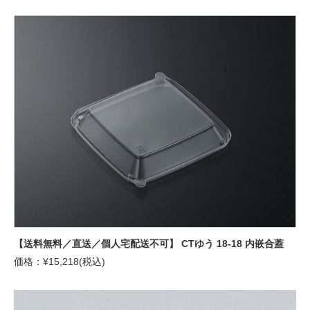
【送料無料／直送／個人宅配送不可】 CTゆう 18-18 内嵌合蓋
価格：¥15,218(税込)