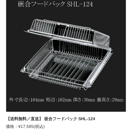
【送料無料／直送】 嵌合フードパック SHL-124
価格：¥17,585(税込)