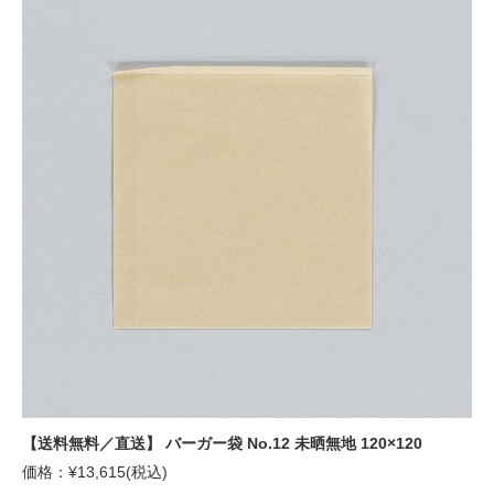
【送料無料／直送】 バーガー袋 No.12 未晒無地 120×120
価格：¥13,615(税込)