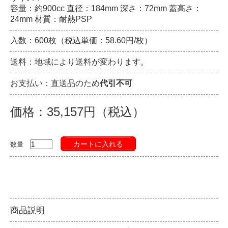
容量：約900cc 直径：184mm 深さ：72mm 蓋高さ：
24mm 材質：耐熱PSP
入数：600枚（税込単価：58.60円/枚）
送料：地域により送料が変わります。
お支払い：直送品のため
代引不可
価格：35,157円（税込）
カートに入れる
数量
商品説明