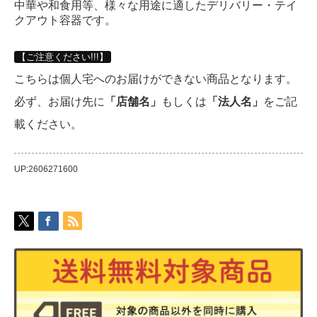
中華や和食用等、様々な用途に適したデリバリー・テイ
クアウト容器です。
【ご注意ください!!!】
こちらは個人宅へのお届けができない商品となります。
必ず、お届け先に
「店舗名」
もしくは
「法人名」
をご記
載ください。
UP:2606271600