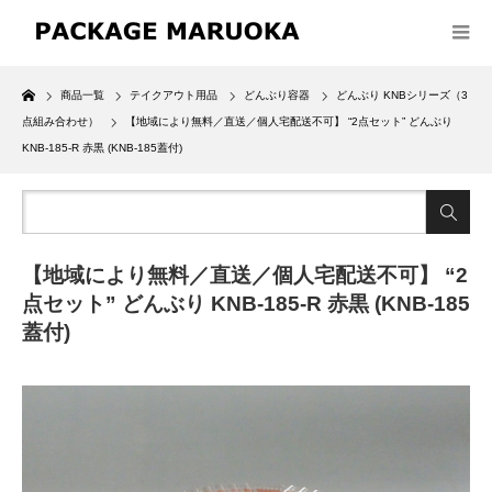
Home
商品一覧
テイクアウト用品
どんぶり容器
どんぶり KNBシリーズ（3
点組み合わせ）
【地域により無料／直送／個人宅配送不可】 “2点セット” どんぶり
KNB-185-R 赤黒 (KNB-185蓋付)
【地域により無料／直送／個人宅配送不可】 “2
点セット” どんぶり KNB-185-R 赤黒 (KNB-185
蓋付)