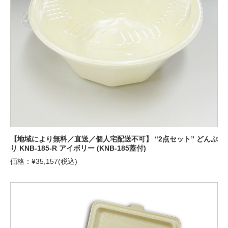
【地域により無料／直送／個人宅配送不可】 “2点セット” どんぶ
り KNB-185-R アイボリー (KNB-185蓋付)
価格：¥35,157(税込)