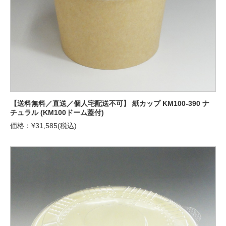
【送料無料／直送／個人宅配送不可】 紙カップ KM100-390 ナ
チュラル (KM100ドーム蓋付)
価格：¥31,585(税込)