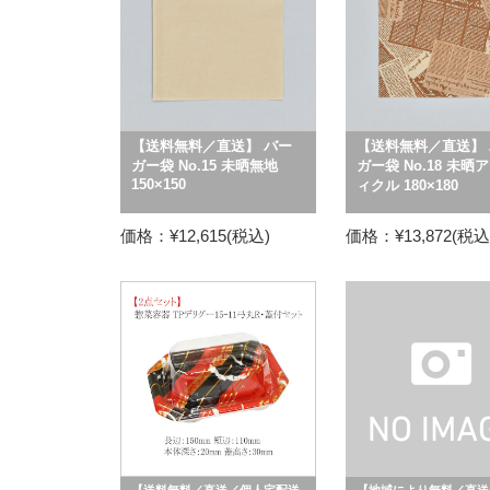
【送料無料／直送】 バー
【送料無料／直送】 
ガー袋 No.15 未晒無地
ガー袋 No.18 未晒
150×150
ィクル 180×180
価格：¥12,615(税込)
価格：¥13,872(税込