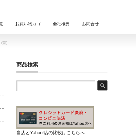
覧
お買い物カゴ
会社概要
お問合せ
(蓋)
商品検索
当店とYahoo!店の比較は
こちらへ