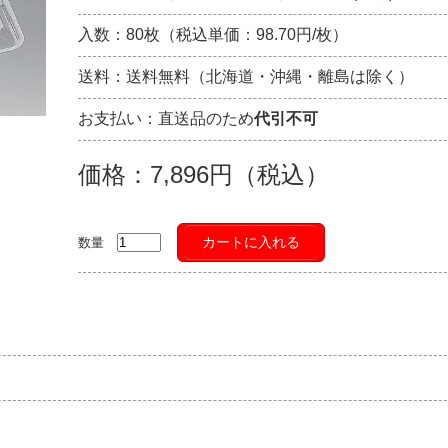
入数：80枚（税込単価：98.70円/枚）
送料：送料無料（北海道・沖縄・離島は除く）
お支払い：直送品のため
代引不可
価格：7,896円（税込）
カートに入れる
数量