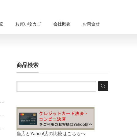
覧
お買い物カゴ
会社概要
お問合せ
商品検索
。
当店とYahoo!店の比較は
こちらへ