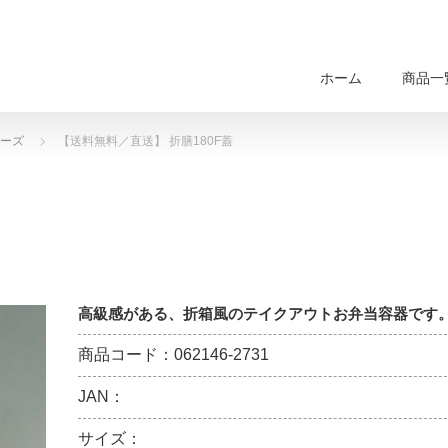
ホーム
商品一
ーズ
【送料無料／直送】 折膳180F蓋
高級感がある、折箱風のテイクアウトお弁当容器です
商品コード：062146-2731
JAN：
サイズ：