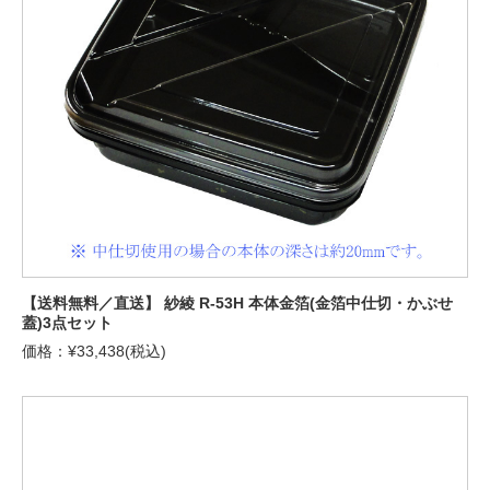
【送料無料／直送】 紗綾 R-53H 本体金箔(金箔中仕切・かぶせ
蓋)3点セット
価格：¥33,438(税込)