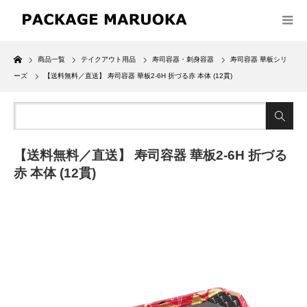
Home
商品一覧
テイクアウト用品
寿司容器・刺身容器
寿司容器 華板シリ
ーズ
【送料無料／直送】 寿司容器 華板2-6H 折づる赤 本体 (12貫)
【送料無料／直送】 寿司容器 華板2-6H 折づる
赤 本体 (12貫)