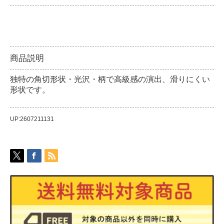
商品説明
独特の角切形状・光沢・柄で高級感の演出、滑りにくい
形状です。
UP:2607211131