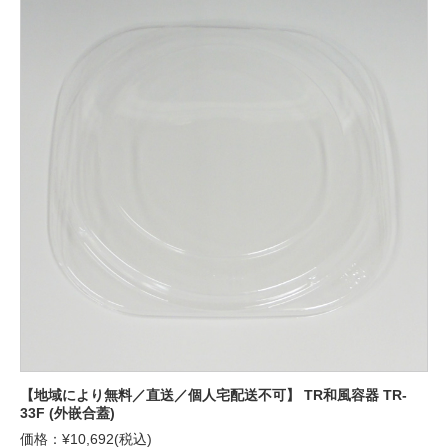
【地域により無料／直送／個人宅配送不可】 TR和風容器 TR-
33F (外嵌合蓋)
価格：¥10,692(税込)