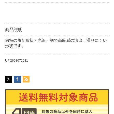
商品説明
独特の角切形状・光沢・柄で高級感の演出、滑りにくい
形状です。
UP:2608071531