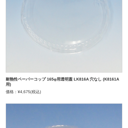
耐熱性ペーパーコップ 165φ用透明蓋 LK816A 穴なし (K8161A
用)
価格：¥4,675(税込)