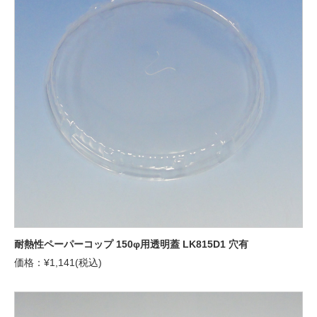
耐熱性ペーパーコップ 150φ用透明蓋 LK815D1 穴有
価格：¥1,141(税込)