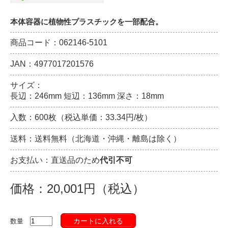
本体容器に植物性プラスチックを一部配合。
商品コード：062146-5101
JAN：4977017201576
サイズ：
長辺：246mm 短辺：136mm 深さ：18mm
入数：600枚（税込単価：33.34円/枚）
送料：送料無料（北海道・沖縄・離島は除く）
お支払い：直送品のため
代引不可
価格：20,001円（税込）
カートに入れる
数量