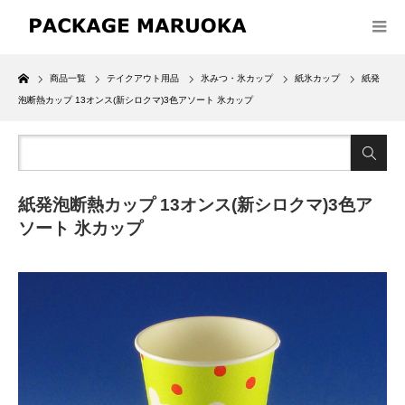
Home
商品一覧
テイクアウト用品
氷みつ・氷カップ
紙氷カップ
紙発
泡断熱カップ 13オンス(新シロクマ)3色アソート 氷カップ
紙発泡断熱カップ 13オンス(新シロクマ)3色ア
ソート 氷カップ