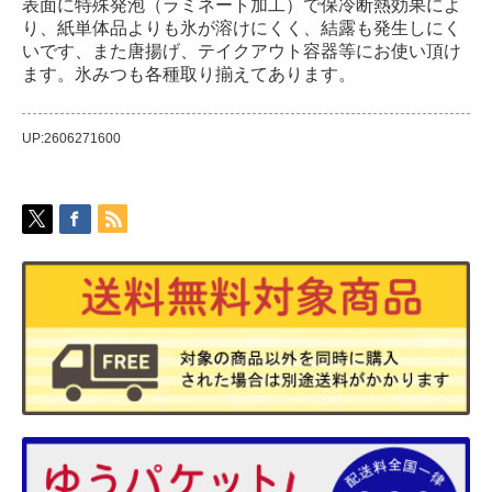
表面に特殊発泡（ラミネート加工）で保冷断熱効果によ
り、紙単体品よりも氷が溶けにくく、結露も発生しにく
いです、また唐揚げ、テイクアウト容器等にお使い頂け
ます。氷みつも各種取り揃えてあります。
UP:2606271600