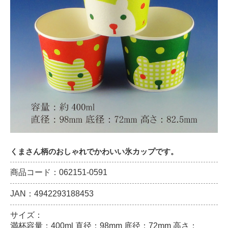
くまさん柄のおしゃれでかわいい氷カップです。
商品コード：062151-0591
JAN：4942293188453
サイズ：
満杯容量：400ml 直径：98mm 底径：72mm 高さ：