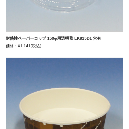
耐熱性ペーパーコップ 150φ用透明蓋 LK815D1 穴有
価格：¥1,141(税込)