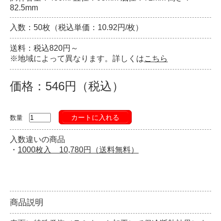
82.5mm
入数：50枚（税込単価：10.92円/枚）
送料：税込820円～
※地域によって異なります。詳しくは
こちら
価格：546円（税込）
カートに入れる
数量
入数違いの商品
・
1000枚入 10,780円（送料無料）
商品説明