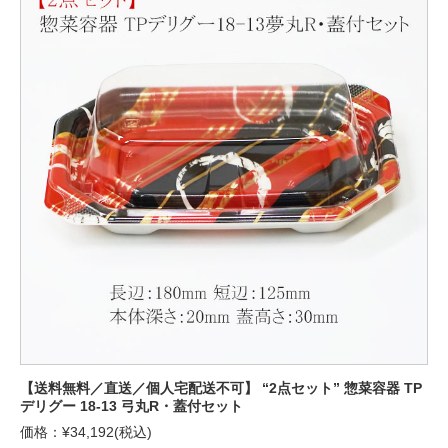
【送料無料／直送／個人宅配送不可】 “2点セット” 惣菜容器 TP
デリグー 18-13 弓丸R・蓋付セット
価格：¥34,192(税込)