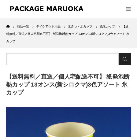
Home
商品一覧
テイクアウト用品
氷みつ・氷カップ
紙氷カップ
【送
料無料／直送／個人宅配送不可】 紙発泡断熱カップ 13オンス(新シロクマ)3色アソート 氷
カップ
【送料無料／直送／個人宅配送不可】 紙発泡断
熱カップ 13オンス(新シロクマ)3色アソート 氷
カップ