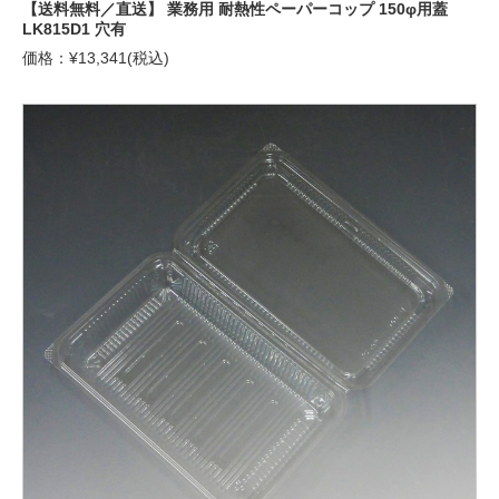
【送料無料／直送】 業務用 耐熱性ペーパーコップ 150φ用蓋
LK815D1 穴有
価格：¥13,341(税込)