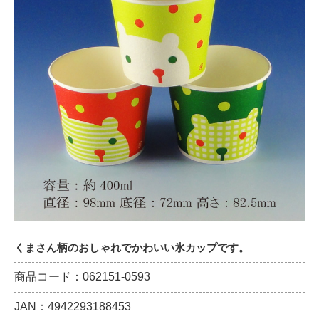
くまさん柄のおしゃれでかわいい氷カップです。
商品コード：062151-0593
JAN：4942293188453