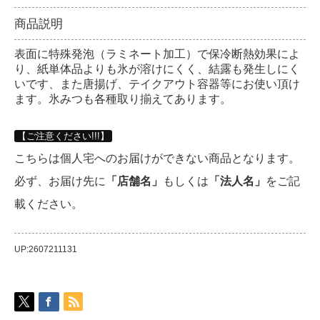
商品説明
表面に特殊発泡（ラミネート加工）で保冷断熱効果によ
り、紙単体品よりも氷が溶けにくく、結露も発生しにく
いです、また唐揚げ、テイクアウト容器等にお使い頂け
ます。氷みつも各種取り揃えてあります。
【ご注意ください!!!】
こちらは個人宅へのお届けができない商品となります。
必ず、お届け先に
「店舗名」
もしくは
「法人名」
をご記
載ください。
UP:2607211131