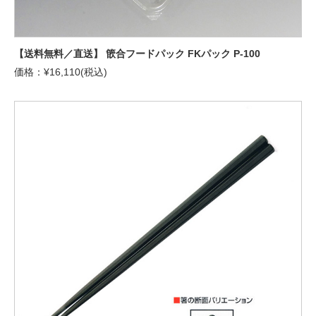
【送料無料／直送】 篏合フードパック FKパック P-100
価格：¥16,110(税込)