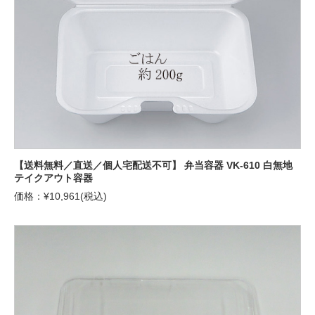
【送料無料／直送／個人宅配送不可】 弁当容器 VK-610 白無地
テイクアウト容器
価格：¥10,961(税込)