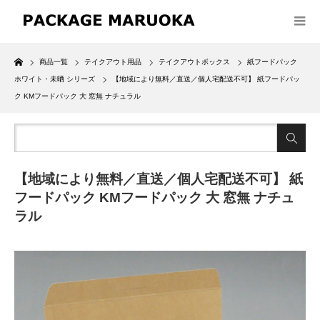
Home
商品一覧
テイクアウト用品
テイクアウトボックス
紙フードパック
ホワイト・未晒 シリーズ
【地域により無料／直送／個人宅配送不可】 紙フードパッ
ク KMフードパック 大 窓無 ナチュラル
【地域により無料／直送／個人宅配送不可】 紙
フードパック KMフードパック 大 窓無 ナチュ
ラル