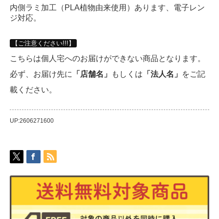
内側ラミ加工（PLA植物由来使用）あります、電子レン
ジ対応。
【ご注意ください!!!】
こちらは個人宅へのお届けができない商品となります。
必ず、お届け先に
「店舗名」
もしくは
「法人名」
をご記
載ください。
UP:2606271600