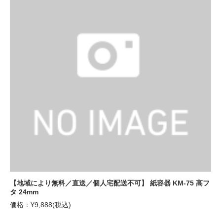
【地域により無料／直送／個人宅配送不可】 紙容器 KM-75 高フ
タ 24mm
価格：¥9,888(税込)