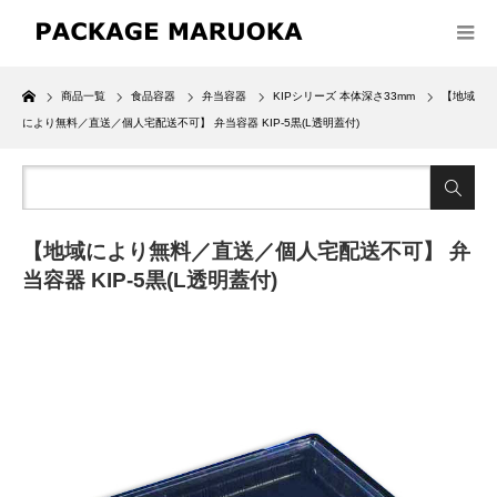
Home
商品一覧
食品容器
弁当容器
KIPシリーズ 本体深さ33mm
【地域
により無料／直送／個人宅配送不可】 弁当容器 KIP-5黒(L透明蓋付)
【地域により無料／直送／個人宅配送不可】 弁
当容器 KIP-5黒(L透明蓋付)