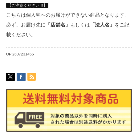
【ご注意ください!!!】
こちらは個人宅へのお届けができない商品となります。
必ず、お届け先に
「店舗名」
もしくは
「法人名」
をご記
載ください。
UP:2607231456