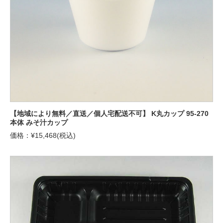
【地域により無料／直送／個人宅配送不可】 K丸カップ 95-270
本体 みそ汁カップ
価格：¥15,468(税込)