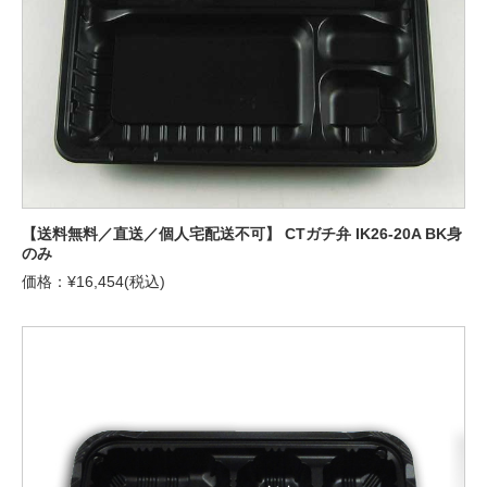
【送料無料／直送／個人宅配送不可】 CTガチ弁 IK26-20A BK身
のみ
価格：¥16,454(税込)