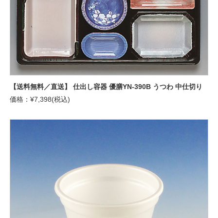
【送料無料／直送】 仕出し容器 優膳YN-390B うつわ 中仕切り
価格：¥7,398(税込)