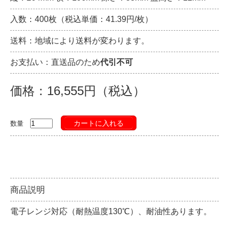
入数：400枚（税込単価：41.39円/枚）
送料：地域により送料が変わります。
お支払い：直送品のため
代引不可
価格：16,555円（税込）
カートに入れる
数量
商品説明
電子レンジ対応（耐熱温度130℃）、耐油性あります。