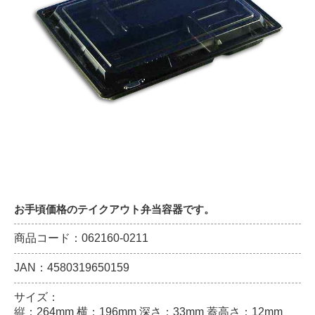
お手頃価格のテイクアウト弁当容器です。
商品コード：062160-0211
JAN：4580319650159
サイズ：
縦：264mm 横：196mm 深さ：33mm 蓋高さ：12mm