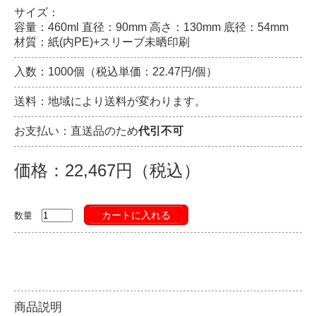
サイズ：
容量：460ml 直径：90mm 高さ：130mm 底径：54mm
材質：紙(内PE)+スリーブ未晒印刷
入数：1000個（税込単価：22.47円/個）
送料：地域により送料が変わります。
お支払い：直送品のため
代引不可
価格：22,467円（税込）
カートに入れる
数量
商品説明