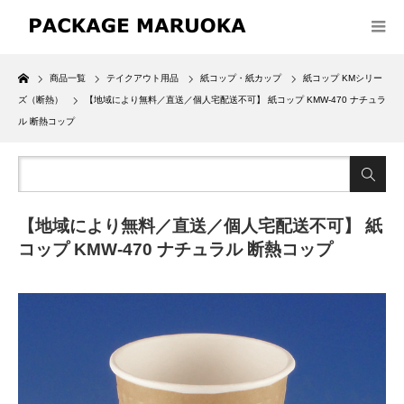
Home
商品一覧
テイクアウト用品
紙コップ・紙カップ
紙コップ KMシリー
ズ（断熱）
【地域により無料／直送／個人宅配送不可】 紙コップ KMW-470 ナチュラ
ル 断熱コップ
【地域により無料／直送／個人宅配送不可】 紙
コップ KMW-470 ナチュラル 断熱コップ