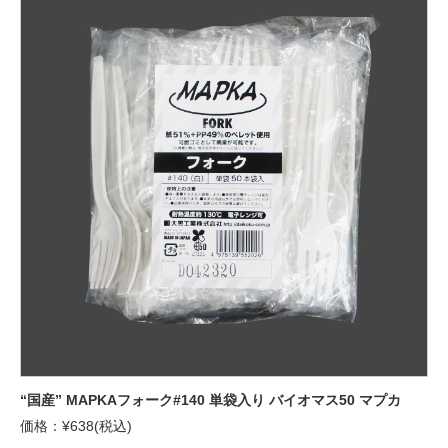
“国産” MAPKAフォーク#140 単袋入り バイオマス50 マプカ
価格：¥638(税込)