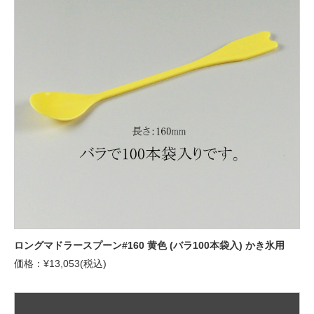
ロングマドラースプーン#160 黄色 (バラ100本袋入) かき氷用
価格：¥13,053(税込)