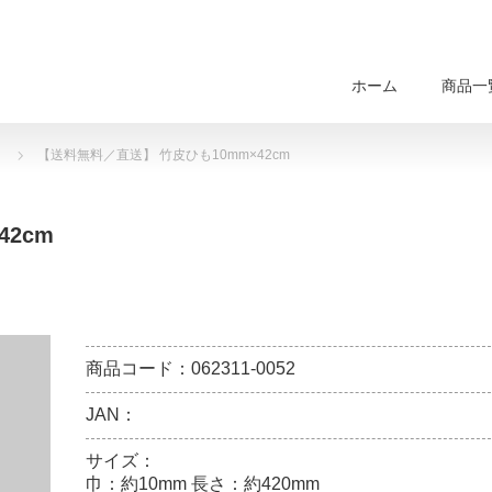
ホーム
商品一
【送料無料／直送】 竹皮ひも10mm×42cm
2cm
商品コード：062311-0052
JAN：
サイズ：
巾：約10mm 長さ：約420mm