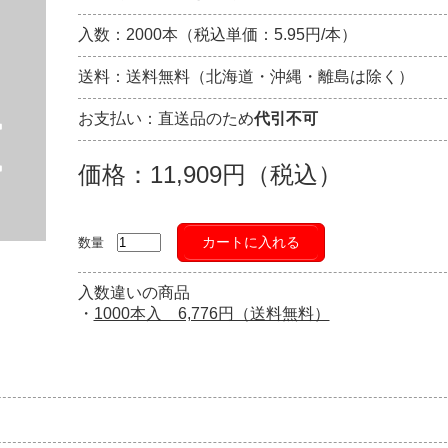
入数：2000本（税込単価：5.95円/本）
送料：送料無料（北海道・沖縄・離島は除く）
お支払い：直送品のため
代引不可
価格：11,909円（税込）
カートに入れる
数量
入数違いの商品
・
1000本入 6,776円（送料無料）