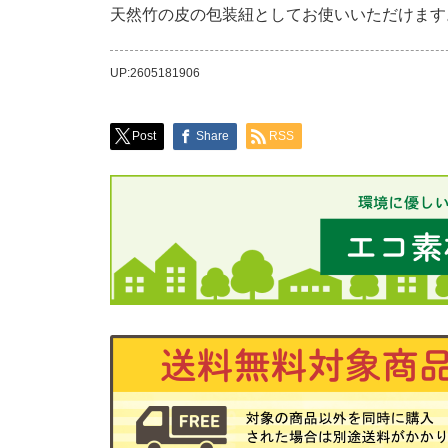
天然竹の皮の包装紐としてお使いいただけます
UP:2605181906
Post
Share
RSS