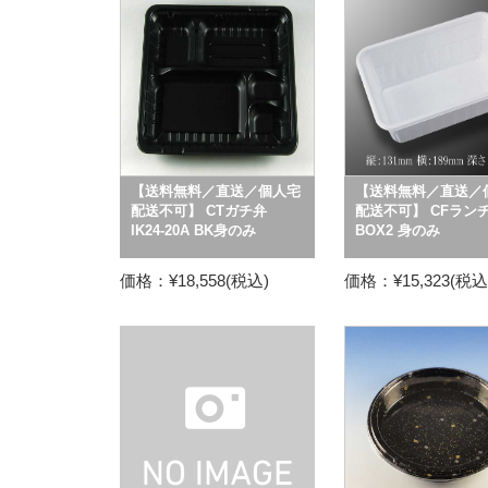
【送料無料／直送／個人宅
【送料無料／直送／
配送不可】 CTガチ弁
配送不可】 CFラン
IK24-20A BK身のみ
BOX2 身のみ
価格：¥18,558(税込)
価格：¥15,323(税込