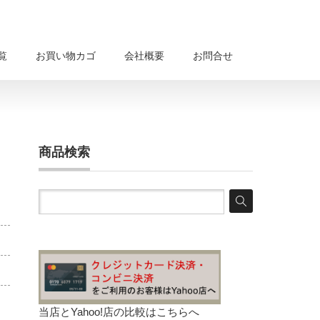
覧
お買い物カゴ
会社概要
お問合せ
商品検索
当店とYahoo!店の比較は
こちらへ