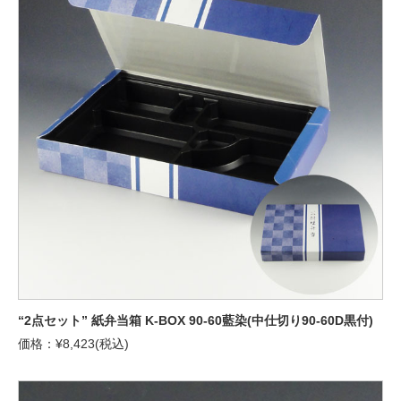
“2点セット” 紙弁当箱 K-BOX 90-60藍染(中仕切り90-60D黒付)
価格：¥8,423(税込)