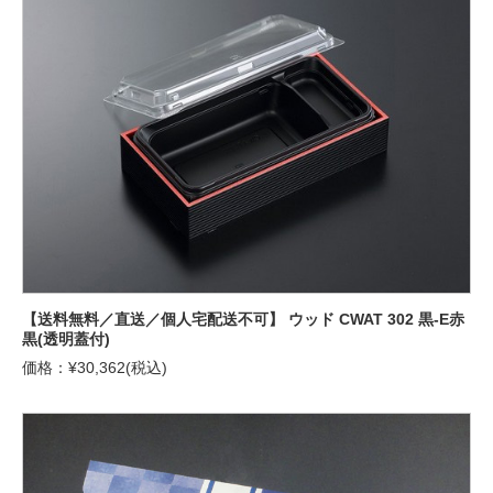
【送料無料／直送／個人宅配送不可】 ウッド CWAT 302 黒-E赤
黒(透明蓋付)
価格：¥30,362(税込)