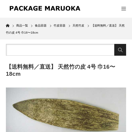
Home
商品一覧
食品容器
竹皮容器
天然竹皮
【送料無料／直送】 天然
竹の皮 4号 巾16〜18cm
【送料無料／直送】 天然竹の皮 4号 巾16〜
18cm