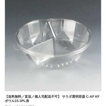
【送料無料／直送／個人宅配送不可】 サラダ透明容器 C-AP KF
ボウル15-3PL身