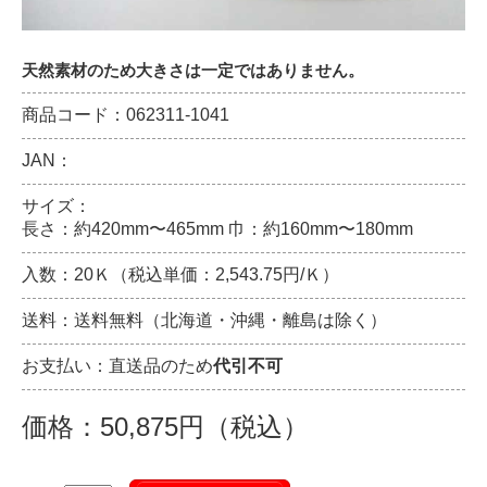
天然素材のため大きさは一定ではありません。
商品コード：062311-1041
JAN：
サイズ：
長さ：約420mm〜465mm 巾：約160mm〜180mm
入数：20Ｋ（税込単価：2,543.75円/Ｋ）
送料：送料無料（北海道・沖縄・離島は除く）
お支払い：直送品のため
代引不可
価格：50,875円（税込）