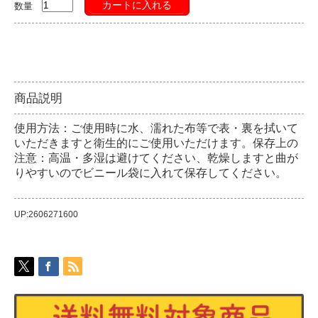
カートに入れる
数量
商品説明
使用方法：ご使用時に水、濡れた布等で表・裏を拭いて
いただきますと衛生的にご使用いただけます。保存上の
注意：高温・多湿は避けてください、乾燥しますと曲が
りやすいのでビニール袋に入れて保存してください。
UP:2606271600