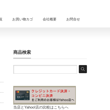
覧
お買い物カゴ
会社概要
お問合せ
商品検索
当店とYahoo!店の比較は
こちらへ