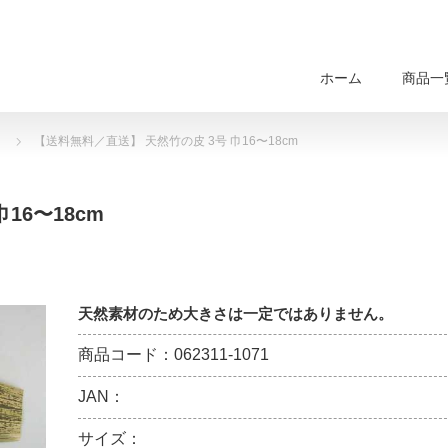
ホーム
商品一
【送料無料／直送】 天然竹の皮 3号 巾16〜18cm
16〜18cm
天然素材のため大きさは一定ではありません。
商品コード：062311-1071
JAN：
サイズ：