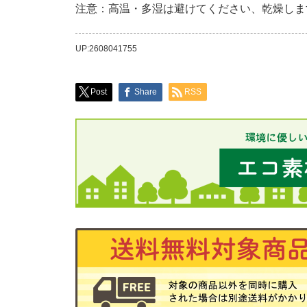
注意：高温・多湿は避けてください、乾燥しま
UP:2608041755
Post
Share
RSS