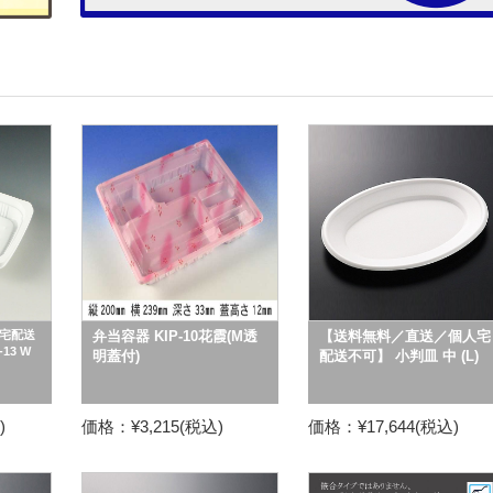
宅配送
弁当容器 KIP-10花霞(M透
【送料無料／直送／個人宅
13 W
明蓋付)
配送不可】 小判皿 中 (L)
)
価格：¥3,215(税込)
価格：¥17,644(税込)