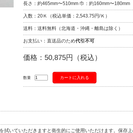
長さ：約465mm〜510mm 巾：約160mm〜180mm
入数：20Ｋ（税込単価：2,543.75円/Ｋ）
送料：送料無料（北海道・沖縄・離島は除く）
お支払い：直送品のため
代引不可
価格：50,875円（税込）
カートに入れる
数量
を拭いていただきますと衛生的にご使用いただけます。保存上