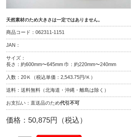
天然素材のため大きさは一定ではありません。
商品コード：062311-1151
JAN：
サイズ：
長さ：約600mm〜645mm 巾：約220mm〜240mm
入数：20Ｋ（税込単価：2,543.75円/Ｋ）
送料：送料無料（北海道・沖縄・離島は除く）
お支払い：直送品のため
代引不可
価格：50,875円（税込）