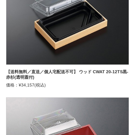
【送料無料／直送／個人宅配送不可】 ウッド CWAT 20-12TS黒-
赤杉(透明蓋付)
価格：¥34,157(税込)