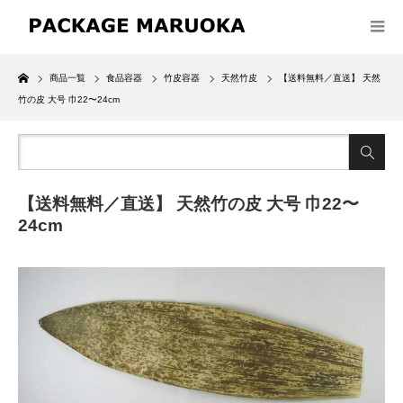
Home
商品一覧
食品容器
竹皮容器
天然竹皮
【送料無料／直送】 天然
竹の皮 大号 巾22〜24cm
【送料無料／直送】 天然竹の皮 大号 巾22〜
24cm